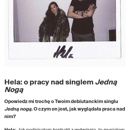
Hela: o pracy nad singlem
Jedną
Nogą
Opowiedz mi trochę o Twoim debiutanckim singlu
Jedną
nogą
. O czym on jest, jak wyglądała praca nad
nim?
Hela
: Jak podpisałam kontrakt z wytwórnią, to musiałam