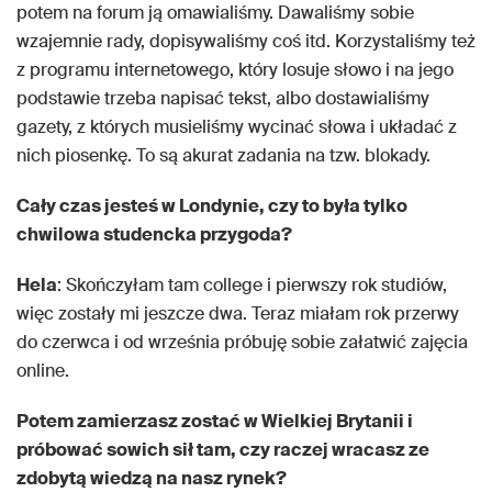
potem na forum ją omawialiśmy. Dawaliśmy sobie
wzajemnie rady, dopisywaliśmy coś itd. Korzystaliśmy też
z programu internetowego, który losuje słowo i na jego
podstawie trzeba napisać tekst, albo dostawialiśmy
gazety, z których musieliśmy wycinać słowa i układać z
nich piosenkę. To są akurat zadania na tzw. blokady.
Cały czas jesteś w Londynie, czy to była tylko
chwilowa studencka przygoda?
Hela
: Skończyłam tam college i pierwszy rok studiów,
więc zostały mi jeszcze dwa. Teraz miałam rok przerwy
do czerwca i od września próbuję sobie załatwić zajęcia
online.
Potem zamierzasz zostać w Wielkiej Brytanii i
próbować sowich sił tam, czy raczej wracasz ze
zdobytą wiedzą na nasz rynek?