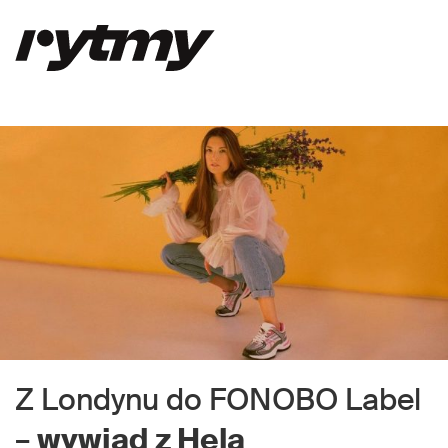
Z Londynu do FONOBO Label
–
wywiad z Helą