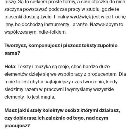
piszę. Są to całkiem proste formy, a cała otoczka do nich
zaczyna powstawać podczas pracy w studiu, gdzie te
piosenki dostają życia. Finalny wydźwięk jest więc trochę
inny, bo dochodzą instrumenty i aranże. Nazwałabym to
współczesnym indie-folkiem.
Tworzysz, komponujesz i piszesz teksty zupełnie
sama?
Hela
: Teksty i muzyka są moje, choć bardzo dużo
elementów dzieje się we współpracy z producentem. Dla
mnie to jest chyba najfajniejszy czas tworzenia, kiedy
siedzimy razem w pracowni i wymyślamy wszystkie
elementy. To jest magia.
Masz jakiś stały kolektyw osób z którymi działasz,
czy dobierasz ich zależnie od tego, nad czym
pracujesz?