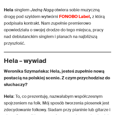
Hela
singlem
Jedną Nogą
otwiera sobie muzyczną
drogę pod szyldem wytwórni
FONOBO Label
,
z którą
podpisała kontrakt. Nam zupełnie premierowo
opowiedziała o swojej drodze do tego miejsca, pracy
nad debiutanckim singlem i planach na najbliższą
przyszłość.
Hela – wywiad
Weronika Szymańska: Hela, jesteś zupełnie nową
postacią na polskiej scenie. Z czym przychodzisz do
słuchaczy?
Hela
: To, co prezentuję, nazwałabym współczesnym
spojrzeniem na folk. Mój sposób tworzenia piosenek jest
zdecydowanie folkowy. Siadam przy pianinie lub gitarze i