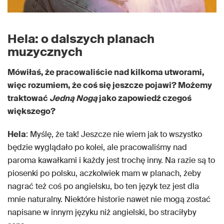
Hela: o dalszych planach
muzycznych
Mówiłaś, że pracowaliście nad kilkoma utworami,
więc rozumiem, że coś się jeszcze pojawi? Możemy
traktować
Jedną
Nogą
jako zapowiedź czegoś
większego?
Hela
: Myślę, że tak! Jeszcze nie wiem jak to wszystko
będzie wyglądało po kolei, ale pracowaliśmy nad
paroma kawałkami i każdy jest trochę inny. Na razie są to
piosenki po polsku, aczkolwiek mam w planach, żeby
nagrać też coś po angielsku, bo ten język tez jest dla
mnie naturalny. Niektóre historie nawet nie mogą zostać
napisane w innym języku niż angielski, bo straciłyby