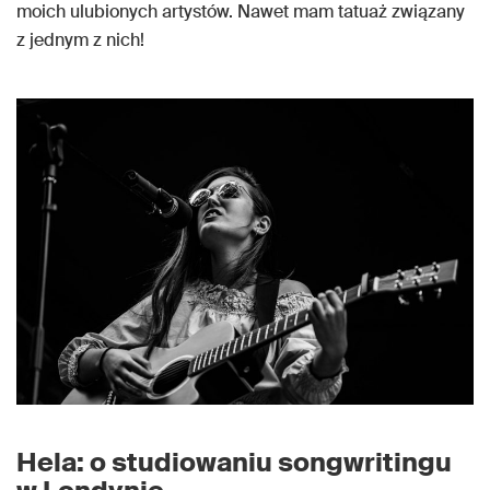
moich ulubionych artystów. Nawet mam tatuaż związany
z jednym z nich!
Hela: o studiowaniu songwritingu