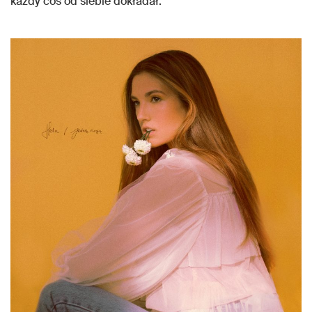
każdy coś od siebie dokładał.