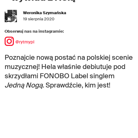
Weronika Szymańska
19 sierpnia 2020
Obserwuj nas na instagramie:
@rytmypl
Poznajcie nową postać na polskiej scenie
muzycznej! Hela właśnie debiutuje pod
skrzydłami FONOBO Label singlem
Jedną Nogą.
Sprawdźcie, kim jest!