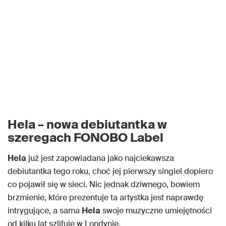
Hela
– nowa debiutantka w
szeregach FONOBO Label
Hela
już jest zapowiadana jako najciekawsza
debiutantka tego roku, choć jej pierwszy singiel dopiero
co pojawił się w sieci. Nic jednak dziwnego, bowiem
brzmienie, które prezentuje ta artystka jest naprawdę
intrygujące, a sama
Hela
swoje muzyczne umiejętności
od kilku lat szlifuje w Londynie.