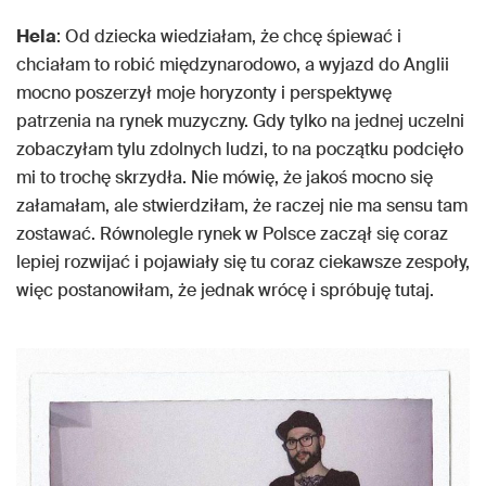
Hela
: Od dziecka wiedziałam, że chcę śpiewać i
chciałam to robić międzynarodowo, a wyjazd do Anglii
mocno poszerzył moje horyzonty i perspektywę
patrzenia na rynek muzyczny. Gdy tylko na jednej uczelni
zobaczyłam tylu zdolnych ludzi, to na początku podcięło
mi to trochę skrzydła. Nie mówię, że jakoś mocno się
załamałam, ale stwierdziłam, że raczej nie ma sensu tam
zostawać. Równolegle rynek w Polsce zaczął się coraz
lepiej rozwijać i pojawiały się tu coraz ciekawsze zespoły,
więc postanowiłam, że jednak wrócę i spróbuję tutaj.