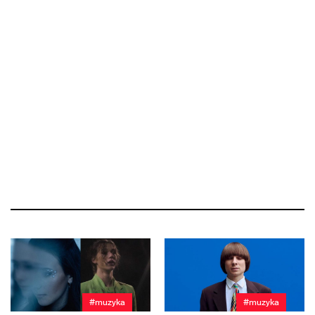
#muzyka
#muzyka