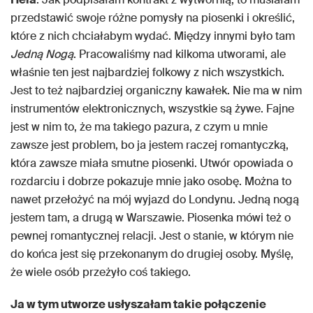
przedstawić swoje różne pomysły na piosenki i określić,
które z nich chciałabym wydać. Między innymi było tam
Jedną
Nogą
. Pracowaliśmy nad kilkoma utworami, ale
właśnie ten jest najbardziej folkowy z nich wszystkich.
Jest to też najbardziej organiczny kawałek. Nie ma w nim
instrumentów elektronicznych, wszystkie są żywe. Fajne
jest w nim to, że ma takiego pazura, z czym u mnie
zawsze jest problem, bo ja jestem raczej romantyczką,
która zawsze miała smutne piosenki. Utwór opowiada o
rozdarciu i dobrze pokazuje mnie jako osobę. Można to
nawet przełożyć na mój wyjazd do Londynu. Jedną nogą
jestem tam, a drugą w Warszawie. Piosenka mówi też o
pewnej romantycznej relacji. Jest o stanie, w którym nie
do końca jest się przekonanym do drugiej osoby. Myślę,
że wiele osób przeżyło coś takiego.
Ja w tym utworze usłyszałam takie połączenie