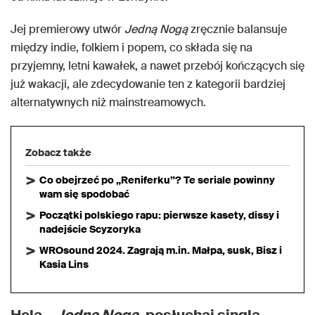
Jej premierowy utwór
Jedną Nogą
zręcznie balansuje
między indie, folkiem i popem, co składa się na
przyjemny, letni kawałek, a nawet przebój kończących się
już wakacji, ale zdecydowanie ten z kategorii bardziej
alternatywnych niż mainstreamowych.
Zobacz także
Co obejrzeć po „Reniferku”? Te seriale powinny
wam się spodobać
Początki polskiego rapu: pierwsze kasety, dissy i
nadejście Scyzoryka
WROsound 2024. Zagrają m.in. Małpa, susk, Bisz i
Kasia Lins