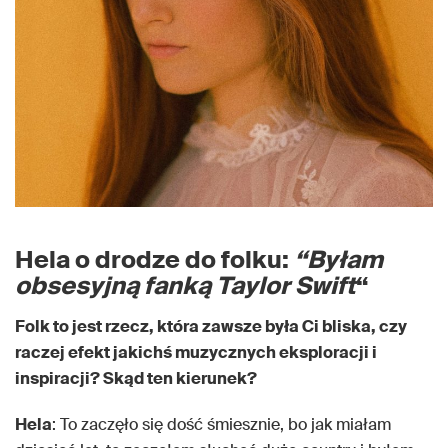
Hela o drodze do folku:
“Byłam
obsesyjną fanką Taylor Swift
“
Folk to jest rzecz, która zawsze była Ci bliska, czy
raczej efekt jakichś muzycznych eksploracji i
inspiracji? Skąd ten kierunek?
Hela
: To zaczęło się dość śmiesznie, bo jak miałam