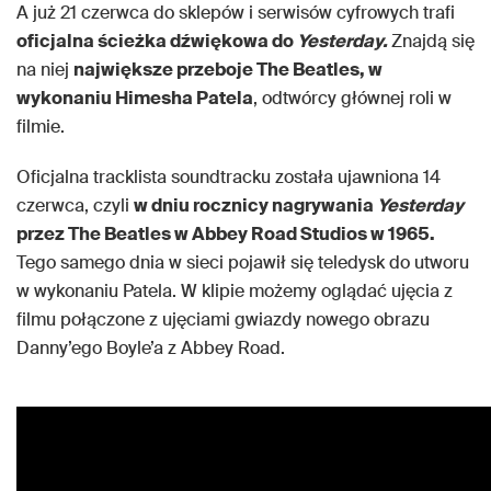
A już 21 czerwca do sklepów i serwisów cyfrowych trafi
oficjalna ścieżka dźwiękowa do
Yesterday.
Znajdą się
na niej
największe przeboje The Beatles, w
wykonaniu Himesha Patela
, odtwórcy głównej roli w
filmie.
Oficjalna tracklista soundtracku została ujawniona 14
czerwca, czyli
w dniu rocznicy nagrywania
Yesterday
przez The Beatles w Abbey Road Studios w 1965.
Tego samego dnia w sieci pojawił się teledysk do utworu
w wykonaniu Patela. W klipie możemy oglądać ujęcia z
filmu połączone z ujęciami gwiazdy nowego obrazu
Danny’ego Boyle’a z Abbey Road.