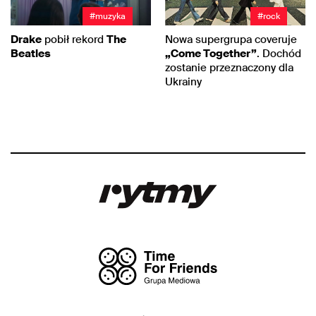
#muzyka
#rock
Drake
pobił rekord
The
Nowa supergrupa coveruje
Beatles
„Come Together”
. Dochód
zostanie przeznaczony dla
Ukrainy