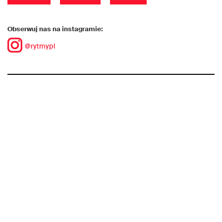
Obserwuj nas na instagramie:
@rytmypl