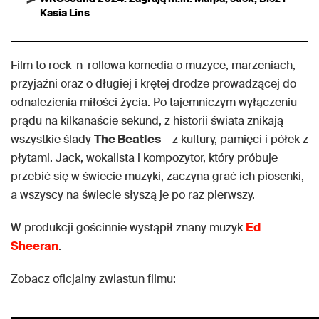
Kasia Lins
Film to rock-n-rollowa komedia o muzyce, marzeniach,
przyjaźni oraz o długiej i krętej drodze prowadzącej do
odnalezienia miłości życia. Po tajemniczym wyłączeniu
prądu na kilkanaście sekund, z historii świata znikają
wszystkie ślady
The Beatles
– z kultury, pamięci i półek z
płytami. Jack, wokalista i kompozytor, który próbuje
przebić się w świecie muzyki, zaczyna grać ich piosenki,
a wszyscy na świecie słyszą je po raz pierwszy.
W produkcji gościnnie wystąpił znany muzyk
Ed
Sheeran
.
Zobacz oficjalny zwiastun filmu: