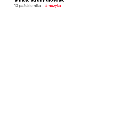
10 października
#muzyka