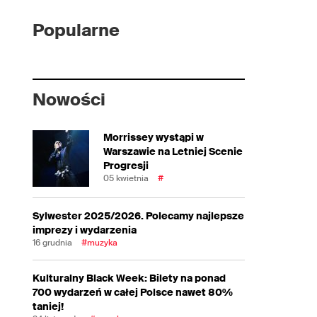
Popularne
Nowości
Morrissey wystąpi w
Warszawie na Letniej Scenie
Progresji
05 kwietnia
#
Sylwester 2025/2026. Polecamy najlepsze
imprezy i wydarzenia
16 grudnia
#muzyka
Kulturalny Black Week: Bilety na ponad
700 wydarzeń w całej Polsce nawet 80%
taniej!