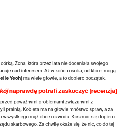
 córką. Żona, która przez lata nie doceniała swojego
panuje nad interesem. Aż w końcu osoba, od której mogą
elle Yeoh)
ma wiele głowie, a to dopiero początek.
kój
naprawdę potrafi zaskoczyć [recenzja]
oją przed poważnymi problemami związanymi z
yli pralnią. Kobieta ma na głowie mnóstwo spraw, a za
ego wszystkiego mąż chce rozwodu. Koszmar się dopiero
zędu skarbowego. Za chwilę okaże się, że nic, co do tej