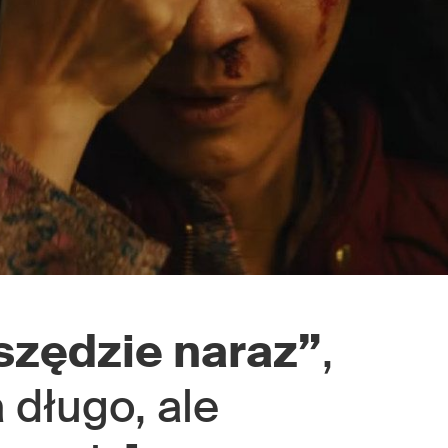
szędzie naraz”
,
a długo, ale