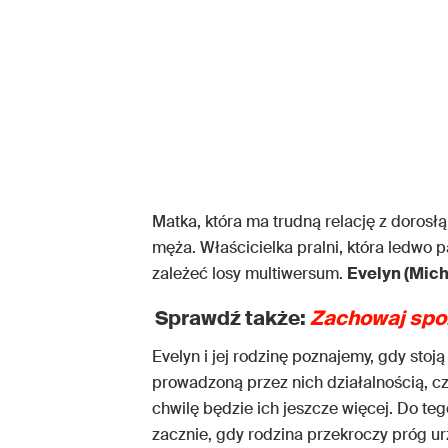
Matka, która ma trudną relację z dorosłą
męża. Właścicielka pralni, która ledwo 
zależeć losy multiwersum.
Evelyn (Mich
Sprawdź także:
Zachowaj spo
Evelyn i jej rodzinę poznajemy, gdy st
prowadzoną przez nich działalnością, cz
chwilę będzie ich jeszcze więcej. Do t
zacznie, gdy rodzina przekroczy próg ur