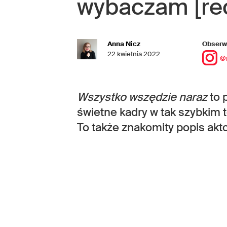
wybaczam [re
Anna Nicz
Obserwu
22 kwietnia 2022
@
Wszystko wszędzie naraz
to 
świetne kadry w tak szybkim 
To także znakomity popis akto