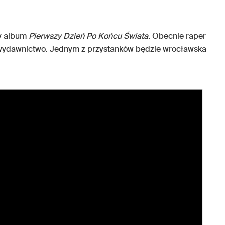
zy album
Pierwszy Dzień Po Końcu Świata
. Obecnie raper
 wydawnictwo. Jednym z przystanków będzie wrocławska