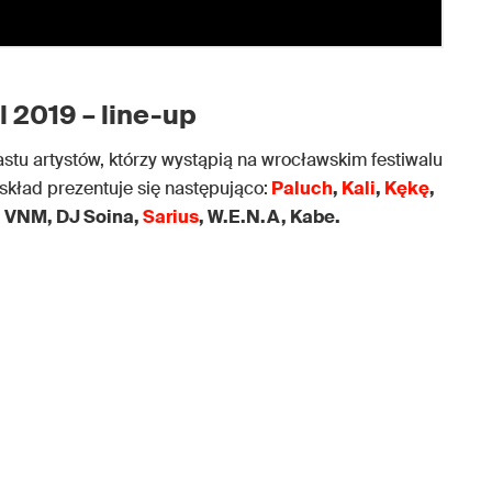
 2019 – line-up
u artystów, którzy wystąpią na wrocławskim festiwalu
 skład prezentuje się następująco:
Paluch
,
Kali
,
Kękę
,
, VNM, DJ Soina,
Sarius
, W.E.N.A, Kabe.