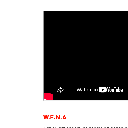
W.E.N.A