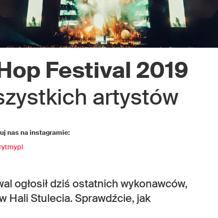
Hop Festival 2019
zystkich artystów
j nas na instagramie:
rytmypl
al ogłosił dziś ostatnich wykonawców,
w Hali Stulecia. Sprawdźcie, jak