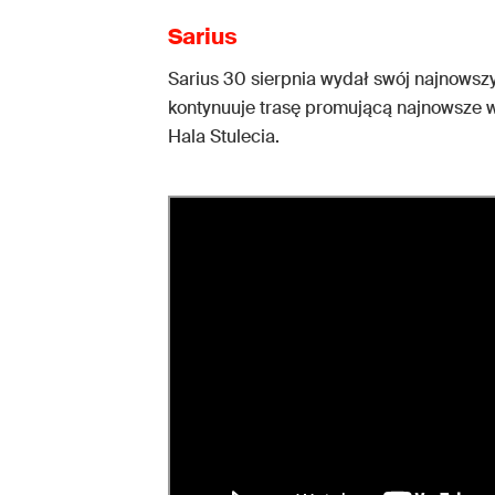
Sarius
Sarius 30 sierpnia wydał swój najnows
kontynuuje trasę promującą najnowsze
Hala Stulecia.