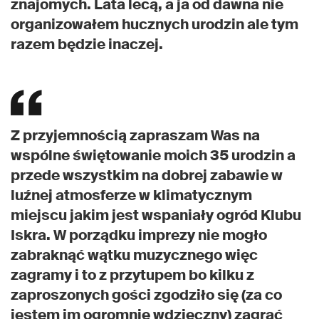
znajomych. Lata lecą, a ja od dawna nie
organizowałem hucznych urodzin ale tym
razem będzie inaczej.
Z przyjemnością zapraszam Was na
wspólne świętowanie moich 35 urodzin a
przede wszystkim na dobrej zabawie w
luźnej atmosferze w klimatycznym
miejscu jakim jest wspaniały ogród Klubu
Iskra. W porządku imprezy nie mogło
zabraknąć wątku muzycznego więc
zagramy i to z przytupem bo kilku z
zaproszonych gości zgodziło się (za co
jestem im ogromnie wdzięczny) zagrać