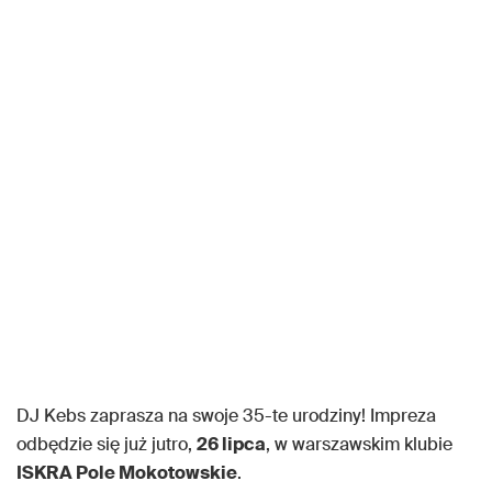
DJ Kebs zaprasza na swoje 35-te urodziny! Impreza
odbędzie się już jutro,
26 lipca
, w warszawskim klubie
ISKRA Pole Mokotowskie
.