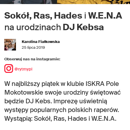
Sokół, Ras, Hades
i
W.E.N.A
na urodzinach
DJ Kebsa
Karolina Fiałkowska
25 lipca 2019
Obserwuj nas na instagramie:
@rytmypl
W najbliższy piątek w klubie ISKRA Pole
Mokotowskie swoje urodziny świętować
będzie DJ Kebs. Imprezę uświetnią
występy popularnych polskich raperów.
Wystąpią: Sokół, Ras, Hades i W.E.N.A.