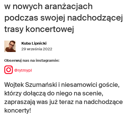
w nowych aranżacjach
podczas swojej nadchodzącej
trasy koncertowej
Kuba Lipnicki
29 września 2022
Obserwuj nas na instagramie:
@rytmypl
Wojtek Szumański i niesamowici goście,
którzy dołączą do niego na scenie,
zapraszają was już teraz na nadchodzące
koncerty!