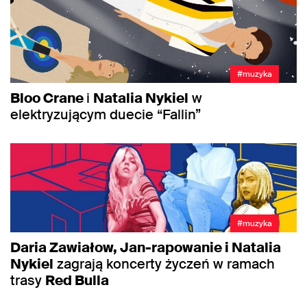
#muzyka
Bloo Crane
i
Natalia Nykiel
w
elektryzującym duecie “Fallin”
#muzyka
Daria Zawiałow, Jan-rapowanie i Natalia
Nykiel
zagrają koncerty życzeń w ramach
trasy
Red Bulla