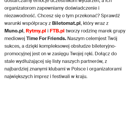
dostarczamy emocje uczestnikom wydarzeń, a ich
organizatorom zapewniamy doświadczenie i
niezawodność. Chcesz się o tym przekonać? Sprawdź
warunki współpracy z
Biletomat.pl
, który wraz z
Muno.pl
,
Rytmy.pl
i
FTB.pl
tworzy rodzinę marek grupy
mediowej
Time For Friends.
Naszym celemjest Twój
sukces, a dzięki kompleksowej obsłudze bileteryjno-
promocyjnej jest on w zasięgu Twojej ręki. Dołącz do
stale wydłużającej się listy naszych partnerów, z
najbardziej znanymi klubami w Polsce i organizatorami
największych imprez i festiwali w kraju.