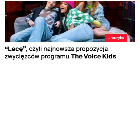
#muzyka
“Lecę”
, czyli najnowsza propozycja
zwycięzców programu
The Voice Kids