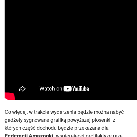
Co więcej, w trakcie wydarzenia będzie można nabyć
gadżety sygnowane grafiką powyższej piosenki, z
których część dochodu będzie przekazana dla
Federacji Amazonki
, wspierającej profilaktykę raka