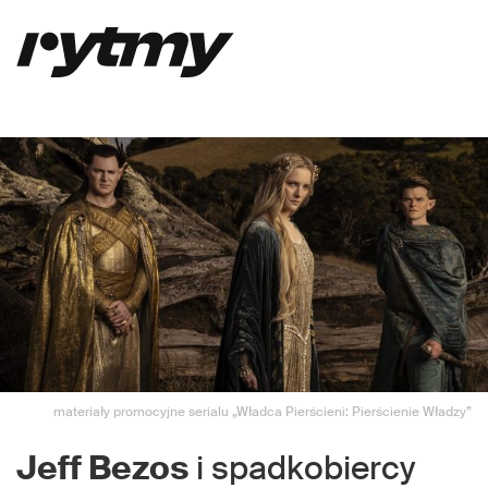
materiały promocyjne serialu „Władca Pierścieni: Pierścienie Władzy”
Jeff Bezos
i spadkobiercy