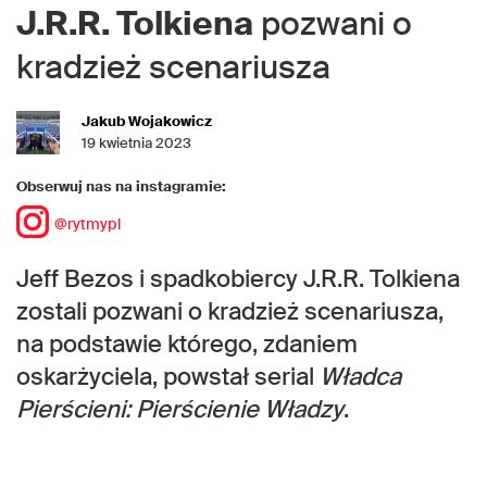
J.R.R. Tolkiena
pozwani o
kradzież scenariusza
Jakub Wojakowicz
19 kwietnia 2023
Obserwuj nas na instagramie:
@rytmypl
Jeff Bezos i spadkobiercy J.R.R. Tolkiena
zostali pozwani o kradzież scenariusza,
na podstawie którego, zdaniem
oskarżyciela, powstał serial
Władca
Pierścieni: Pierścienie Władzy
.