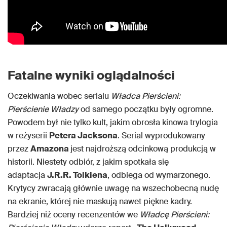
Fatalne wyniki oglądalności
Oczekiwania wobec serialu
Władca Pierścieni:
Pierścienie Władzy
od samego początku były ogromne.
Powodem był nie tylko kult, jakim obrosła kinowa trylogia
w reżyserii
Petera Jacksona
. Serial wyprodukowany
przez
Amazona
jest najdroższą odcinkową produkcją w
historii. Niestety odbiór, z jakim spotkała się
adaptacja
J.R.R. Tolkiena
, odbiega od wymarzonego.
Krytycy zwracają głównie uwagę na wszechobecną nudę
na ekranie, której nie maskują nawet piękne kadry.
Bardziej niż oceny recenzentów we
Władcę Pierścieni: