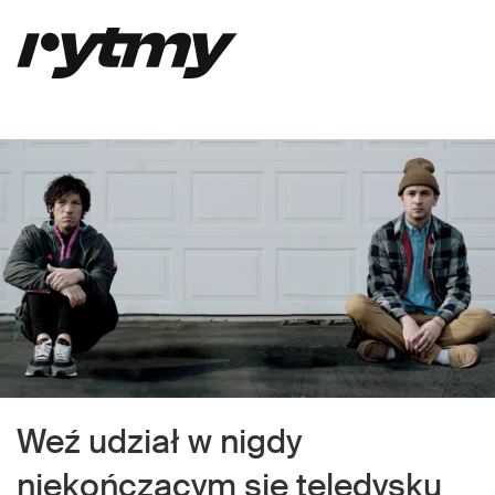
Weź udział w nigdy
niekończącym się teledysku