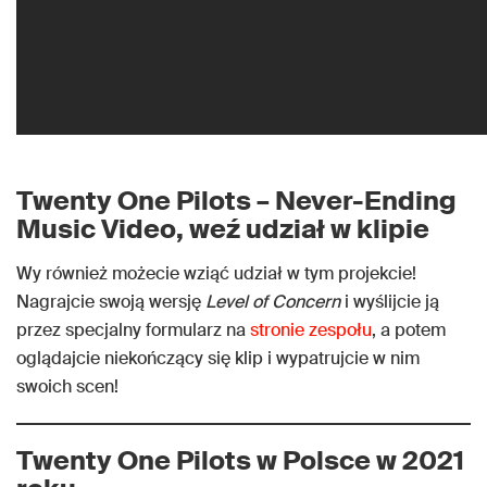
Twenty One Pilots – Never-Ending
Music Video, weź udział w klipie
Wy również możecie wziąć udział w tym projekcie!
Nagrajcie swoją wersję
Level of Concern
i wyślijcie ją
przez specjalny formularz na
stronie zespołu
, a potem
oglądajcie niekończący się klip i wypatrujcie w nim
swoich scen!
Twenty One Pilots w Polsce w 2021