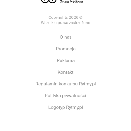
Copyrights 2026 ©
Wszelkie prawa zastrzeżone
O nas
Promocja
Reklama
Kontakt
Regulamin konkursu Rytmy.pl
Polityka prywatności
Logotyp Rytmy.pl