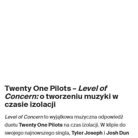
Twenty One Pilots –
Level of
Concern:
o tworzeniu muzyki w
czasie izolacji
Level of Concern
to wyjątkowa muzyczna odpowiedź
duetu
Twenty One Pilots
na czas izolacji. W klipie do
swojego najnowszego singla,
Tyler Joseph
i
Josh Dun