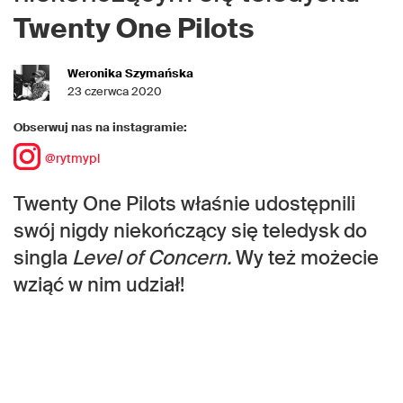
Twenty One Pilots
Weronika Szymańska
23 czerwca 2020
Obserwuj nas na instagramie:
@rytmypl
Twenty One Pilots właśnie udostępnili
swój nigdy niekończący się teledysk do
singla
Level of Concern.
Wy też możecie
wziąć w nim udział!