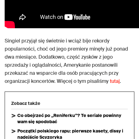
Singiel przyjął się świetnie i wciąż bije rekordy
popularności, choć od jego premiery minęły już ponad
dwa miesiące. Dodatkowo, część zysków z jego
sprzedaży i oglądalności, Amerykanie postanowili
przekazać na wsparcie dla osób pracujących przy
organizacji koncertów. Więcej o tym pisaliśmy
tutaj
.
Zobacz także
Co obejrzeć po „Reniferku”? Te seriale powinny
wam się spodobać
Początki polskiego rapu: pierwsze kasety, dissy i
nadejście Scyzoryka