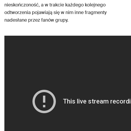
nieskończoność, a w trakcie każdego kolejnego
odtworzenia pojawiają się w nim inne fragmenty
nadesłane przez fanów grupy.