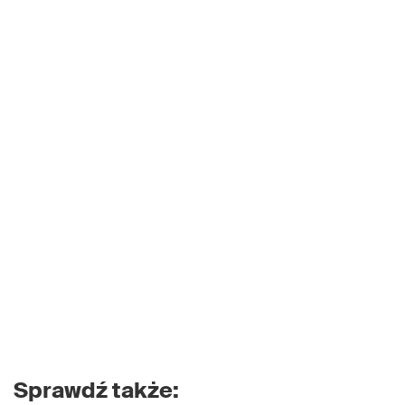
Sprawdź także: