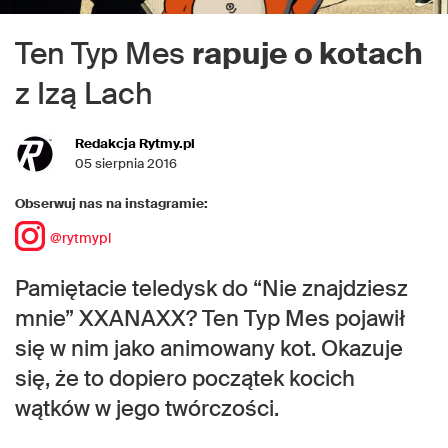
Ten Typ Mes
rapuje o kotach
z Izą Lach
Redakcja Rytmy.pl
05 sierpnia 2016
Obserwuj nas na instagramie:
@rytmypl
Pamiętacie teledysk do “Nie znajdziesz
mnie” XXANAXX? Ten Typ Mes pojawił
się w nim jako animowany kot. Okazuje
się, że to dopiero początek kocich
wątków w jego twórczości.