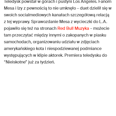
Teledysk powstał w górach i pustyni Los Angeles. Fanom
Mesa i Izy z pewnością to nie umknęło – duet dzielił się w
swoich socialmediowych kanałach szczegółową relacją
z tej wyprawy. Sprawozdanie Mesa z wycieczki do L.A.
pojawiło się też na stronach
Red Bull Muzyka
– możecie
tam przeczytać między innymi o zakopanych w piasku
samochodach, organizowaniu udziału w zdjęciach
amerykańskiego kota i niespodziewanej podmiance
występujących w klipie aktorek. Premiera teledysku do
“Nieiskotne” już za tydzień.