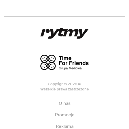
Copyrights 2026 ©
Wszelkie prawa zastrzeżone
O nas
Promocja
Reklama