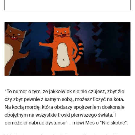
“To numer o tym, że jakkolwiek się nie czujesz, zbyt źle
czy zbyt pewnie z samym sobą, możesz liczyć na kota.
Na kocią mordę, która obdarzy spojrzeniem doskonale
obojętnym na wszystkie troski pierwszego świata. I
pomoże ci nabrać dystansu” – mówi Mes o “Nieiskotne”.