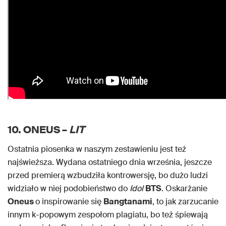
10. ONEUS –
LIT
Ostatnia piosenka w naszym zestawieniu jest też
najświeższa. Wydana ostatniego dnia września, jeszcze
przed premierą wzbudziła kontrowersję, bo dużo ludzi
widziało w niej podobieństwo do
Idol
BTS
. Oskarżanie
Oneus
o inspirowanie się
Bangtanami
, to jak zarzucanie
innym k-popowym zespołom plagiatu, bo też śpiewają