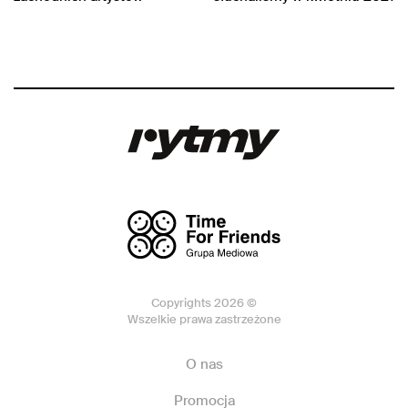
Copyrights 2026 ©
Wszelkie prawa zastrzeżone
O nas
Promocja