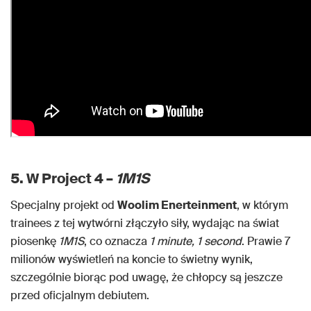
5. W Project 4 –
1M1S
Specjalny projekt od
Woolim Enerteinment
, w którym
trainees z tej wytwórni złączyło siły, wydając na świat
piosenkę
1M1S
, co oznacza
1 minute, 1 second
. Prawie 7
milionów wyświetleń na koncie to świetny wynik,
szczególnie biorąc pod uwagę, że chłopcy są jeszcze
przed oficjalnym debiutem.