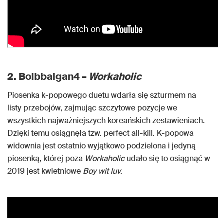
2. Bolbbalgan4 –
Workaholic
Piosenka k-popowego duetu wdarła się szturmem na
listy przebojów, zajmując szczytowe pozycje we
wszystkich najważniejszych koreańskich zestawieniach.
Dzięki temu osiągnęła tzw. perfect all-kill. K-popowa
widownia jest ostatnio wyjątkowo podzielona i jedyną
piosenką, której poza
Workaholic
udało się to osiągnąć w
2019 jest kwietniowe
Boy wit luv.