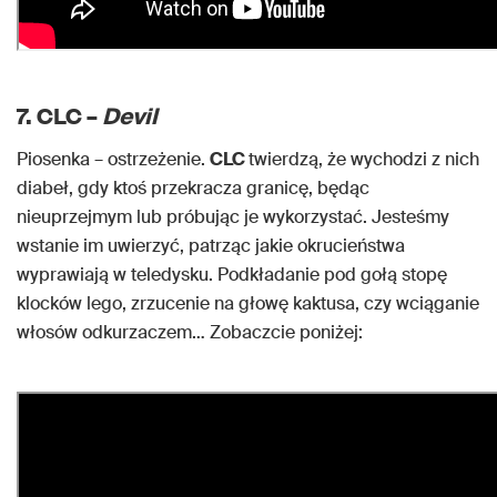
7. CLC –
Devil
Piosenka – ostrzeżenie.
CLC
twierdzą, że wychodzi z nich
diabeł, gdy ktoś przekracza granicę, będąc
nieuprzejmym lub próbując je wykorzystać. Jesteśmy
wstanie im uwierzyć, patrząc jakie okrucieństwa
wyprawiają w teledysku. Podkładanie pod gołą stopę
klocków lego, zrzucenie na głowę kaktusa, czy wciąganie
włosów odkurzaczem… Zobaczcie poniżej: