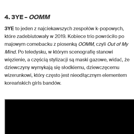
4. 3YE –
OOMM
3YE
to jeden z najciekawszych zespołów k-popowych,
które zadebiutowały w 2019. Kobiece trio powróciło po
majowym comebacku z piosenką
OOMM,
czyli
Out of My
Mind
. Po teledysku, w którym scenografię stanowi
więzienie, a częścią stylizacji są maski gazowe, widać, że
dziewczyny wymykają się słodkiemu, dziewczęcemu
wizerunkowi, który często jest nieodłącznym elementem
koreańskich girls bandów.