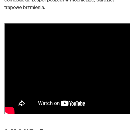
trapowe brzmienia.