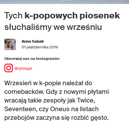
Tych
k-popowych piosenek
słuchaliśmy we wrześniu
Anna Sabak
01 października 2019
Obserwuj nas na instagramie:
@rytmypl
Wrzesień w k-popie należał do
comebacków. Gdy z nowymi płytami
wracają takie zespoły jak Twice,
Seventeen, czy Oneus na listach
przebojów zaczyna się rozbić gęsto.