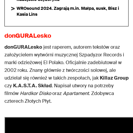
WROsound 2024. Zagrają m.in. Małpa, susk, Bisz i
Kasia Lins
donGURALesko
donGURALesko
jest raperem, autorem tekstów oraz
założycielem wytwórni muzycznej Szpadyzor Records i
marki odzieżowej El Polako. Oficjalnie zadebiutował w
2002 roku. Znany głównie z twórczości solowej, ale
udzielał się również w takich zespołach, jak
Killaz Group
czy
K.A.S.T.A. Skład
. Napisał utwory na potrzeby
filmów
Hardkor Disko
oraz
Apartament
. Zdobywca
czterech Złotych Płyt.