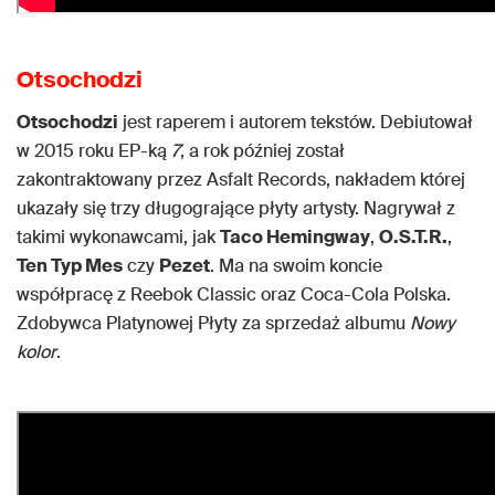
Otsochodzi
Otsochodzi
jest raperem i autorem tekstów. Debiutował
w 2015 roku EP-ką
7
, a rok później został
zakontraktowany przez Asfalt Records, nakładem której
ukazały się trzy długogrające płyty artysty. Nagrywał z
takimi wykonawcami, jak
Taco Hemingway
,
O.S.T.R.
,
Ten Typ Mes
czy
Pezet
. Ma na swoim koncie
współpracę z Reebok Classic oraz Coca-Cola Polska.
Zdobywca Platynowej Płyty za sprzedaż albumu
Nowy
kolor
.