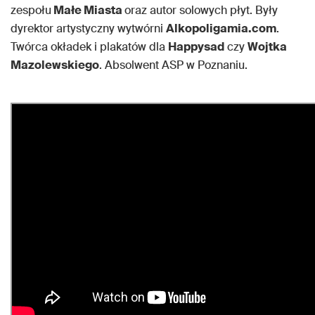
zespołu
Małe Miasta
oraz autor solowych płyt. Były
dyrektor artystyczny wytwórni
Alkopoligamia.com
.
Twórca okładek i plakatów dla
Happysad
czy
Wojtka
Mazolewskiego
. Absolwent ASP w Poznaniu.