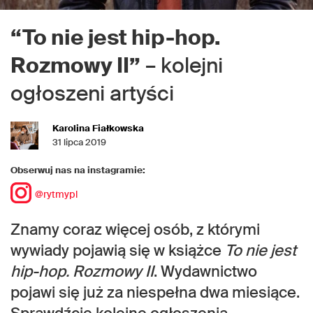
“To nie jest hip-hop.
Rozmowy II”
– kolejni
ogłoszeni artyści
Karolina Fiałkowska
31 lipca 2019
Obserwuj nas na instagramie:
@rytmypl
Znamy coraz więcej osób, z którymi
wywiady pojawią się w książce
To nie jest
hip-hop. Rozmowy II
. Wydawnictwo
pojawi się już za niespełna dwa miesiące.