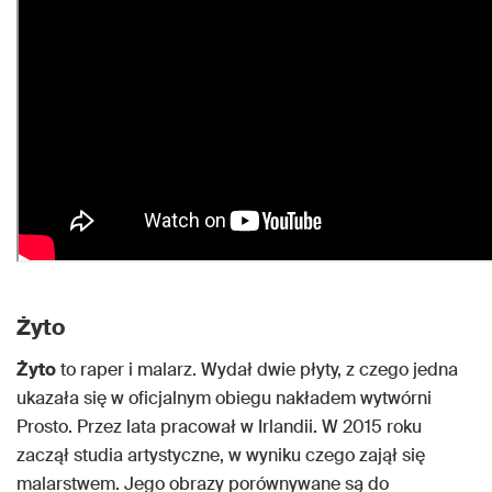
Żyto
Żyto
to raper i malarz. Wydał dwie płyty, z czego jedna
ukazała się w oficjalnym obiegu nakładem wytwórni
Prosto. Przez lata pracował w Irlandii. W 2015 roku
zaczął studia artystyczne, w wyniku czego zajął się
malarstwem. Jego obrazy porównywane są do