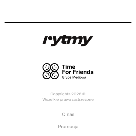
Copyrights 2026 ©
Wszelkie prawa zastrzeżone
O nas
Promocja