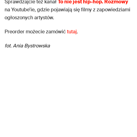
Sprawdzajcie też kanał
To nie jest hip-hop. Rozmowy
na Youtube’ie, gdzie pojawiają się filmy z zapowiedziami
ogłoszonych artystów.
Preorder możecie zamówić
tutaj
.
fot. Ania Bystrowska