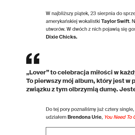
W najbliższy piątek, 23 sierpnia do sprz
amerykańskiej wokalistki
Taylor Swift
. 
utworów. W dwóch z nich pojawią się go
Dixie Chicks.
„Lover” to celebracja miłości w każd
To pierwszy mój album, który jest w 
związku z tym olbrzymią dumę. Jes
Do tej pory poznaliśmy już cztery single,
udziałem
Brendona Urie
,
You Need To