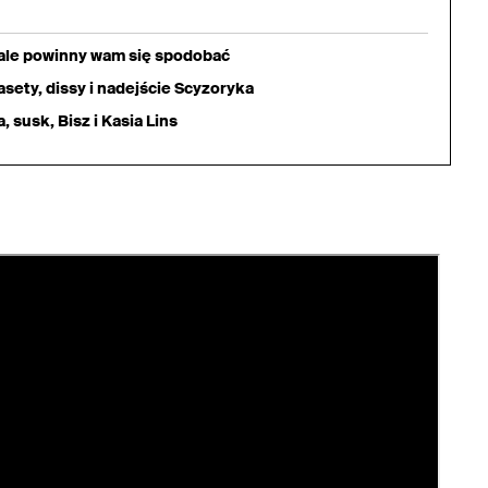
iale powinny wam się spodobać
sety, dissy i nadejście Scyzoryka
 susk, Bisz i Kasia Lins