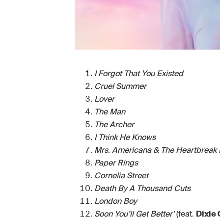
I Forgot That You Existed
Cruel Summer
Lover
The Man
The Archer
I Think He Knows
Mrs. Americana & The Heartbreak 
Paper Rings
Cornelia Street
Death By A Thousand Cuts
London Boy
Soon You’ll Get Better’
(feat.
Dixie