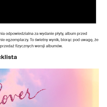
nia odpowiedzialna za wydanie płyty, album przed
onie egzemplarzy. To świetny wynik, biorąc pod uwagę, że
przedaż fizycznych wersji albumów.
cklista