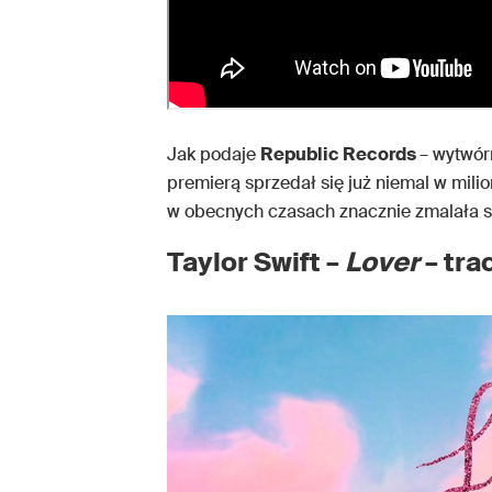
Jak podaje
Republic Records
– wytwór
premierą sprzedał się już niemal w mili
w obecnych czasach znacznie zmalała s
Taylor Swift –
Lover
– tra