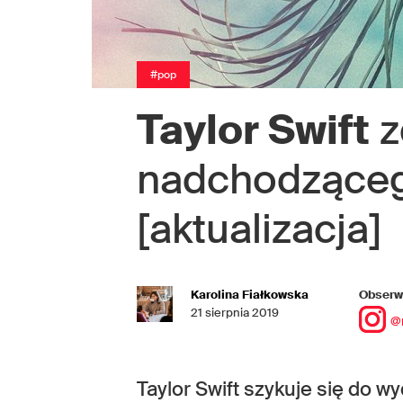
#pop
Taylor Swift
z
nadchodząceg
[aktualizacja]
Karolina Fiałkowska
Obserwu
21 sierpnia 2019
@
Taylor Swift szykuje się do wy