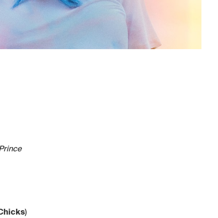
Prince
 Chicks
)