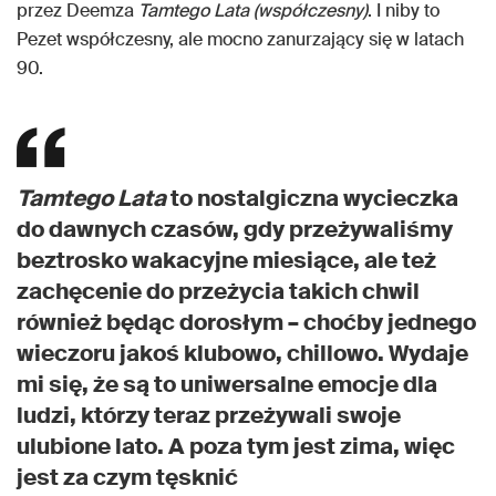
przez Deemza
Tamtego Lata (współczesny)
. I niby to
Pezet współczesny, ale mocno zanurzający się w latach
90.
Tamtego Lata
to nostalgiczna wycieczka
do dawnych czasów, gdy przeżywaliśmy
beztrosko wakacyjne miesiące, ale też
zachęcenie do przeżycia takich chwil
również będąc dorosłym – choćby jednego
wieczoru jakoś klubowo, chillowo. Wydaje
mi się, że są to uniwersalne emocje dla
ludzi, którzy teraz przeżywali swoje
ulubione lato. A poza tym jest zima, więc
jest za czym tęsknić