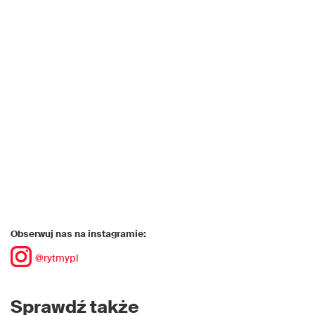
Obserwuj nas na instagramie:
@rytmypl
Sprawdź także