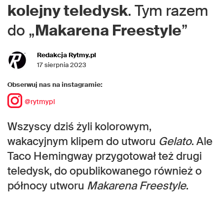
kolejny teledysk
. Tym razem
do „
Makarena Freestyle
”
Redakcja Rytmy.pl
17 sierpnia 2023
Obserwuj nas na instagramie:
@rytmypl
Wszyscy dziś żyli kolorowym,
wakacyjnym klipem do utworu
Gelato
. Ale
Taco Hemingway przygotował też drugi
teledysk, do opublikowanego również o
północy utworu
Makarena Freestyle
.