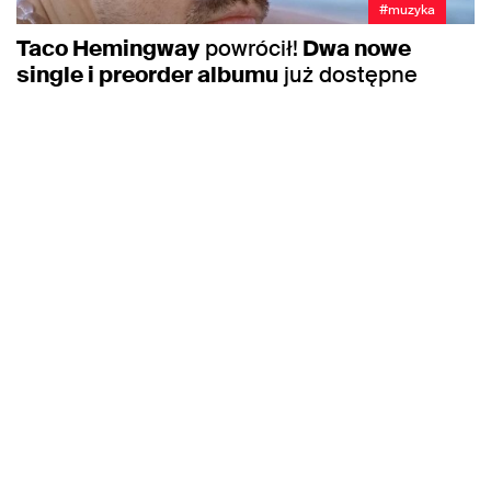
#muzyka
Taco Hemingway
powrócił!
Dwa nowe
single i preorder albumu
już dostępne