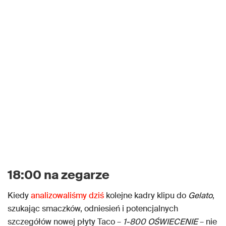
18:00 na zegarze
Kiedy
analizowaliśmy dziś
kolejne kadry klipu do
Gelato
,
szukając smaczków, odniesień i potencjalnych
szczegółów nowej płyty Taco –
1-800 OŚWIECENIE
– nie