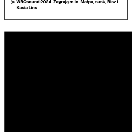
WROsound 2024. Zagrają m.in. Małpa, susk, Bisz i
Kasia Lins