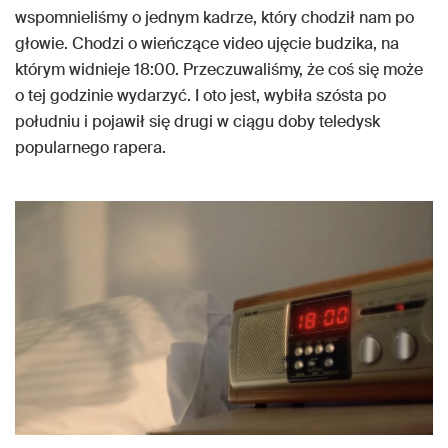
wspomnieliśmy o jednym kadrze, który chodził nam po
głowie. Chodzi o wieńczące video ujęcie budzika, na
którym widnieje 18:00. Przeczuwaliśmy, że coś się może
o tej godzinie wydarzyć. I oto jest, wybiła szósta po
południu i pojawił się drugi w ciągu doby teledysk
popularnego rapera.