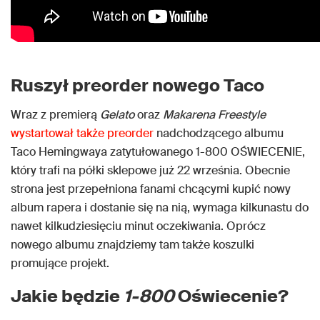
Ruszył preorder nowego Taco
Wraz z premierą
Gelato
oraz
Makarena Freestyle
wystartował także preorder
nadchodzącego albumu
Taco Hemingwaya zatytułowanego 1-800 OŚWIECENIE,
który trafi na półki sklepowe już 22 września. Obecnie
strona jest przepełniona fanami chcącymi kupić nowy
album rapera i dostanie się na nią, wymaga kilkunastu do
nawet kilkudziesięciu minut oczekiwania. Oprócz
nowego albumu znajdziemy tam także koszulki
promujące projekt.
Jakie będzie
1-800
Oświecenie?