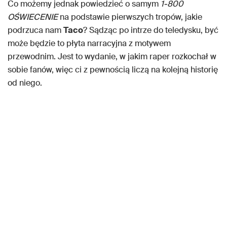
Co możemy jednak powiedzieć o samym
1-800
OŚWIECENIE
na podstawie pierwszych tropów, jakie
podrzuca nam
Taco
? Sądząc po intrze do teledysku, być
może będzie to płyta narracyjna z motywem
przewodnim. Jest to wydanie, w jakim raper rozkochał w
sobie fanów, więc ci z pewnością liczą na kolejną historię
od niego.