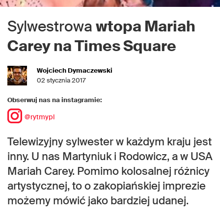
Sylwestrowa
wtopa Mariah
Carey na Times Square
Wojciech Dymaczewski
02 stycznia 2017
Obserwuj nas na instagramie:
@rytmypl
Telewizyjny sylwester w każdym kraju jest
inny. U nas Martyniuk i Rodowicz, a w USA
Mariah Carey. Pomimo kolosalnej różnicy
artystycznej, to o zakopiańskiej imprezie
możemy mówić jako bardziej udanej.