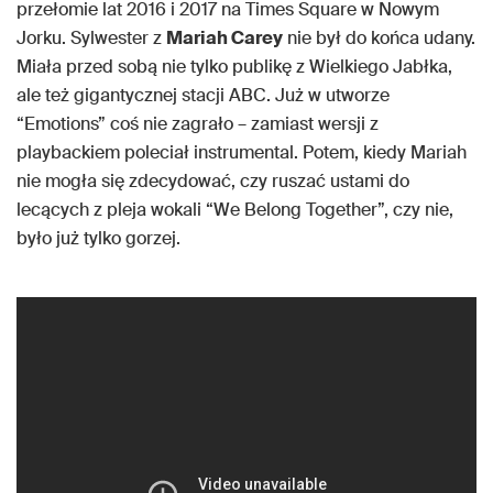
przełomie lat 2016 i 2017 na Times Square w Nowym
Jorku. Sylwester z
Mariah Carey
nie był do końca udany.
Miała przed sobą nie tylko publikę z Wielkiego Jabłka,
ale też gigantycznej stacji ABC. Już w utworze
“Emotions” coś nie zagrało – zamiast wersji z
playbackiem poleciał instrumental. Potem, kiedy Mariah
nie mogła się zdecydować, czy ruszać ustami do
lecących z pleja wokali “We Belong Together”, czy nie,
było już tylko gorzej.