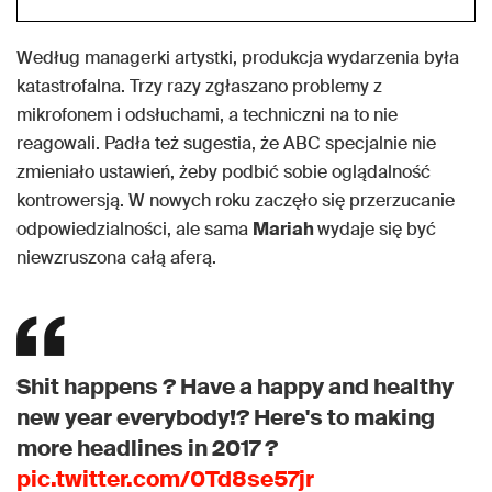
Według managerki artystki, produkcja wydarzenia była
katastrofalna. Trzy razy zgłaszano problemy z
mikrofonem i odsłuchami, a techniczni na to nie
reagowali. Padła też sugestia, że ABC specjalnie nie
zmieniało ustawień, żeby podbić sobie oglądalność
kontrowersją. W nowych roku zaczęło się przerzucanie
odpowiedzialności, ale sama
Mariah
wydaje się być
niewzruszona całą aferą.
Shit happens ? Have a happy and healthy
new year everybody!? Here's to making
more headlines in 2017 ?
pic.twitter.com/0Td8se57jr