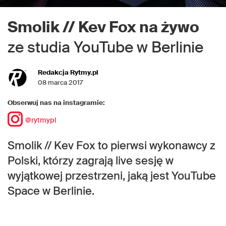
Smolik // Kev Fox na żywo
ze studia YouTube w Berlinie
Redakcja Rytmy.pl
08 marca 2017
Obserwuj nas na instagramie:
@rytmypl
Smolik // Kev Fox to pierwsi wykonawcy z
Polski, którzy zagrają live sesję w
wyjątkowej przestrzeni, jaką jest YouTube
Space w Berlinie.