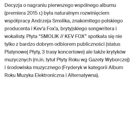
Decyzja o nagraniu pierwszego wspólnego albumu
(premiera 2015 r.) była naturalnym rozwinięciem
współpracy Andrzeja Smolika, znakomitego polskiego
producenta i Kev’a Fox’a, brytyjskiego songwritera i
wokalisty. Płyta “SMOLIK // KEV FOX” spotkała się nie
tylko z bardzo dobrym odbiorem publiczności (status
Platynowej Płyty, 3 trasy koncertowe) ale także krytyków
muzycznych (m.in. tytuł Płyty Roku wg Gazety Wyborczej)
i środowiska muzycznego (Fryderyk w kategorii Album
Roku Muzyka Elektroniczna i Alternatywna).