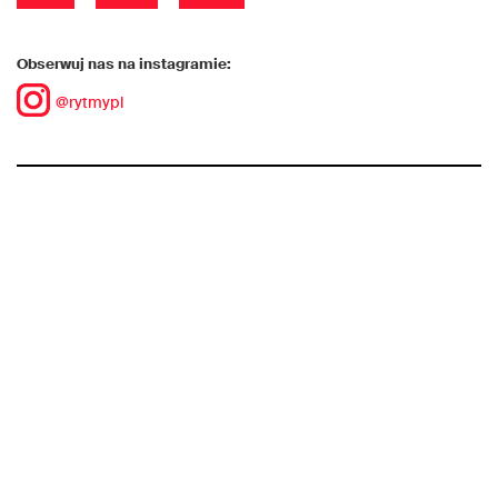
Obserwuj nas na instagramie:
@rytmypl