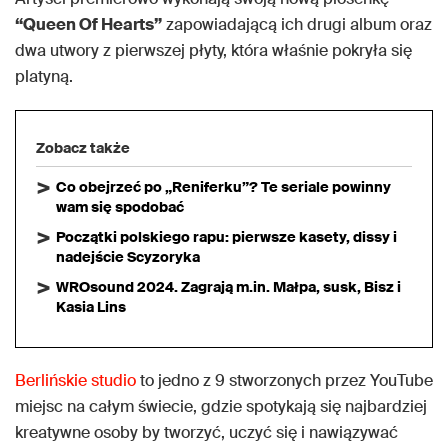
“Queen Of Hearts”
zapowiadającą ich drugi album oraz
dwa utwory z pierwszej płyty, która właśnie pokryła się
platyną.
Zobacz także
Co obejrzeć po „Reniferku”? Te seriale powinny
wam się spodobać
Początki polskiego rapu: pierwsze kasety, dissy i
nadejście Scyzoryka
WROsound 2024. Zagrają m.in. Małpa, susk, Bisz i
Kasia Lins
Berlińskie studio
to jedno z 9 stworzonych przez YouTube
miejsc na całym świecie, gdzie spotykają się najbardziej
kreatywne osoby by tworzyć, uczyć się i nawiązywać