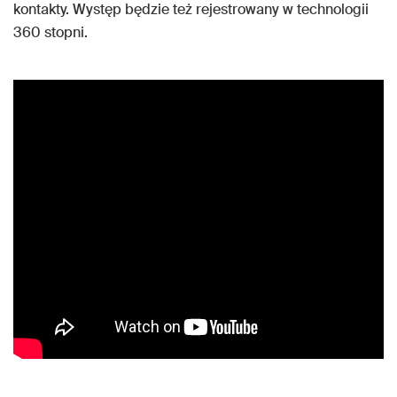
kontakty. Występ będzie też rejestrowany w technologii
360 stopni.