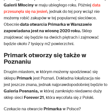
Galerii Młociny
w maju ubiegłego roku. Później
data
przesunęła się na jesień
, jednak do tej pory wciąż nie
możemy robić zakupów w tej popularnej sieciówce.
Obecnie
data otwarcia Primarka w Warszawie
zapowiadana jest na wiosnę 2020 roku.
Sklep
znajdować się będzie na dwóch piętrach i zajmować
będzie około 7 tysięcy m2 powierzchni.
Primark otworzy się także w
Poznaniu
Drugim miastem, w którym możemy spodziewać się
sklepu
Primark
jest Poznań. Dokładna lokalizacja nie
jest jeszcze znana, jednak najprawdopodobniej będzie to
Galeria Posnania,
w której zamknięto niedawno duży
sklep sieci
Forever 21
, która wycofała się z Polski.
Czekacie na otwarcie
Primarka
w Polsce?