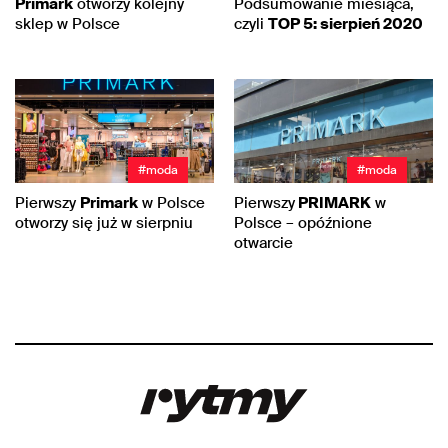
Primark
otworzy kolejny
Podsumowanie miesiąca,
sklep w Polsce
czyli
TOP 5: sierpień 2020
#moda
#moda
Pierwszy
Primark
w Polsce
Pierwszy
PRIMARK
w
otworzy się już w sierpniu
Polsce – opóźnione
otwarcie