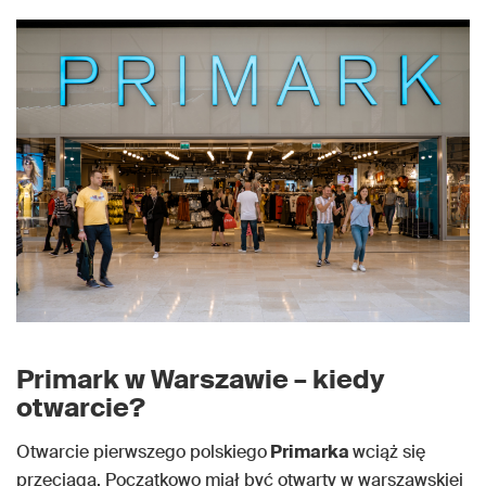
Primark w Warszawie – kiedy
otwarcie?
Otwarcie pierwszego polskiego
Primarka
wciąż się
przeciąga. Początkowo miał być otwarty w warszawskiej