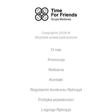
Copyrights 2026 ©
Wszelkie prawa zastrzeżone
O nas
Promocja
Reklama
Kontakt
Regulamin konkursu Rytmy.pl
Polityka prywatności
Logotyp Rytmy.pl