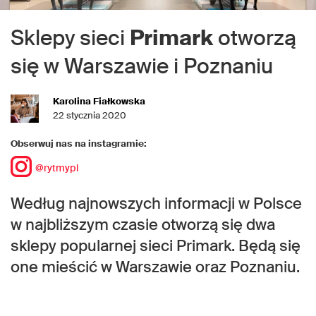
Sklepy sieci
Primark
otworzą
się w Warszawie i Poznaniu
Karolina Fiałkowska
22 stycznia 2020
Obserwuj nas na instagramie:
@rytmypl
Według najnowszych informacji w Polsce
w najbliższym czasie otworzą się dwa
sklepy popularnej sieci Primark. Będą się
one mieścić w Warszawie oraz Poznaniu.