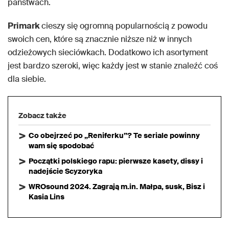
państwach.
Primark
cieszy się ogromną popularnością z powodu
swoich cen, które są znacznie niższe niż w innych
odzieżowych sieciówkach. Dodatkowo ich asortyment
jest bardzo szeroki, więc każdy jest w stanie znaleźć coś
dla siebie.
Zobacz także
Co obejrzeć po „Reniferku”? Te seriale powinny
wam się spodobać
Początki polskiego rapu: pierwsze kasety, dissy i
nadejście Scyzoryka
WROsound 2024. Zagrają m.in. Małpa, susk, Bisz i
Kasia Lins