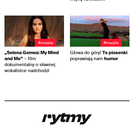
#muzyka
#muzyka
„Selena Gomez: My Mind
Głowa do góry!
Te piosenki
and Me”
– film
poprawiają nam
humor
dokumentalny o sławnej
wokalistce nadchodzi