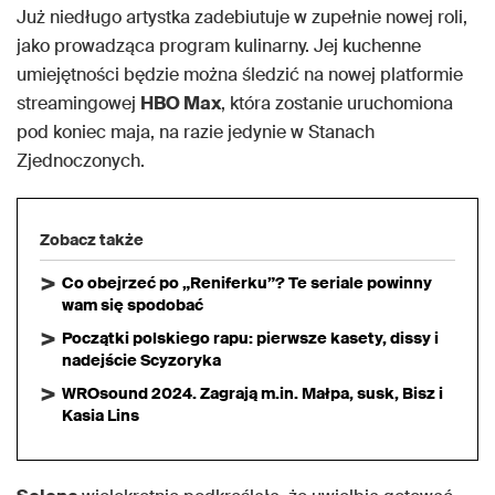
Już niedługo artystka zadebiutuje w zupełnie nowej roli,
jako prowadząca program kulinarny. Jej kuchenne
umiejętności będzie można śledzić na nowej platformie
streamingowej
HBO Max
, która zostanie uruchomiona
pod koniec maja, na razie jedynie w Stanach
Zjednoczonych.
Zobacz także
Co obejrzeć po „Reniferku”? Te seriale powinny
wam się spodobać
Początki polskiego rapu: pierwsze kasety, dissy i
nadejście Scyzoryka
WROsound 2024. Zagrają m.in. Małpa, susk, Bisz i
Kasia Lins