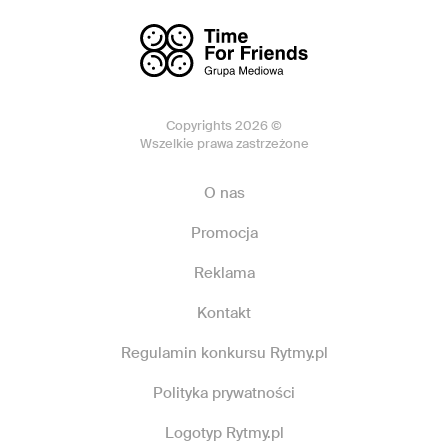
Copyrights 2026 ©
Wszelkie prawa zastrzeżone
O nas
Promocja
Reklama
Kontakt
Regulamin konkursu Rytmy.pl
Polityka prywatności
Logotyp Rytmy.pl