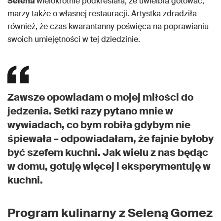
Selena
wielokrotnie podkreślała, że uwielbia gotować,
marzy także o własnej restauracji. Artystka zdradziła
również, że czas kwarantanny poświęca na poprawianiu
swoich umiejętności w tej dziedzinie.
Zawsze opowiadam o mojej miłości do
jedzenia. Setki razy pytano mnie w
wywiadach, co bym robiła gdybym nie
śpiewała – odpowiadałam, że fajnie byłoby
być szefem kuchni. Jak wielu z nas będąc
w domu, gotuję więcej i eksperymentuję w
kuchni.
Program kulinarny z Seleną Gomez