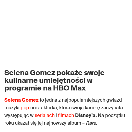
Selena Gomez pokaże swoje
kulinarne umiejętności w
programie na HBO Max
Selena Gomez
to jedna z najpopularniejszych gwiazd
muzyki
pop
oraz aktorka, która swoją karierę zaczynała
występując w
serialach
i
filmach
Disney’a.
Na początku
roku ukazał się jej najnowszy album –
Rare
.