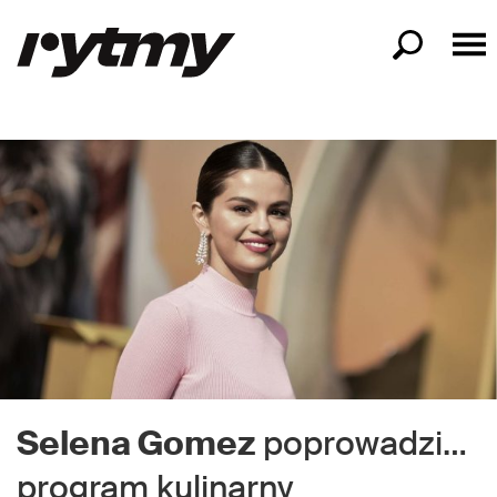
Selena Gomez
poprowadzi…
program kulinarny