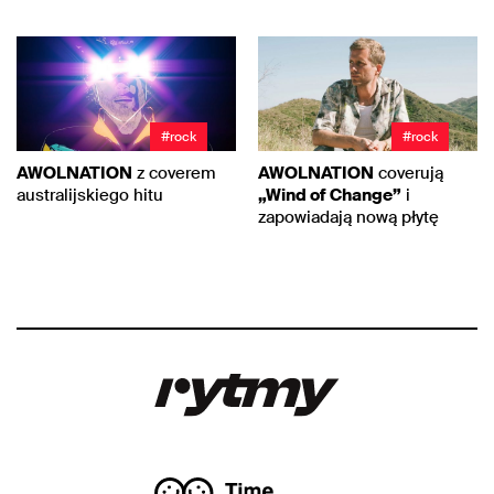
#rock
#rock
AWOLNATION
z coverem
AWOLNATION
coverują
australijskiego hitu
„Wind of Change”
i
zapowiadają nową płytę