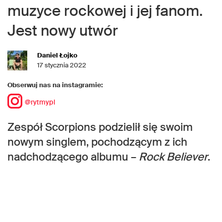
muzyce rockowej i jej fanom.
Jest nowy utwór
Daniel Łojko
17 stycznia 2022
Obserwuj nas na instagramie:
@rytmypl
Zespół Scorpions podzielił się swoim
nowym singlem, pochodzącym z ich
nadchodzącego albumu –
Rock Believer
.