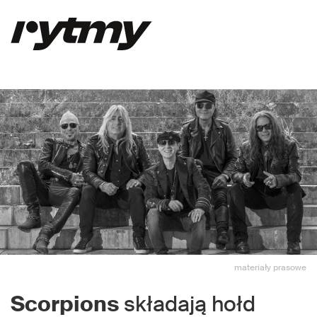
materiały prasowe
Scorpions
składają hołd