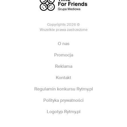
Copyrights 2026 ©
Wszelkie prawa zastrzeżone
O nas
Promocja
Reklama
Kontakt
Regulamin konkursu Rytmy.pl
Polityka prywatności
Logotyp Rytmy.pl