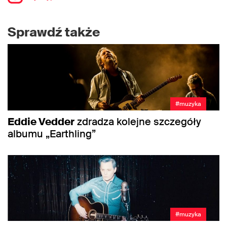
Sprawdź także
#muzyka
Eddie Vedder
zdradza kolejne szczegóły
albumu „Earthling”
#muzyka