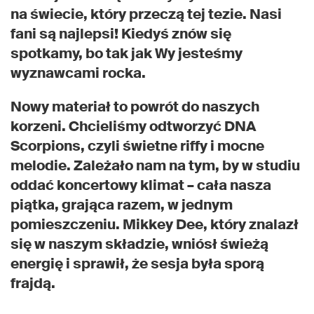
na świecie, który przeczą tej tezie. Nasi
fani są najlepsi! Kiedyś znów się
spotkamy, bo tak jak Wy jesteśmy
wyznawcami rocka.
Nowy materiał to powrót do naszych
korzeni. Chcieliśmy odtworzyć DNA
Scorpions, czyli świetne riffy i mocne
melodie. Zależało nam na tym, by w studiu
oddać koncertowy klimat – cała nasza
piątka, grająca razem, w jednym
pomieszczeniu. Mikkey Dee, który znalazł
się w naszym składzie, wniósł świeżą
energię i sprawił, że sesja była sporą
frajdą.