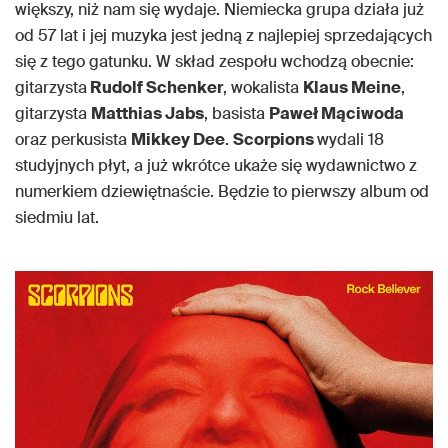
większy, niż nam się wydaje. Niemiecka grupa działa już
od 57 lat i jej muzyka jest jedną z najlepiej sprzedających
się z tego gatunku. W skład zespołu wchodzą obecnie:
gitarzysta
Rudolf Schenker
, wokalista
Klaus Meine
,
gitarzysta
Matthias Jabs
, basista
Paweł Mąciwoda
oraz perkusista
Mikkey Dee
.
Scorpions
wydali 18
studyjnych płyt, a już wkrótce ukaże się wydawnictwo z
numerkiem dziewiętnaście. Będzie to pierwszy album od
siedmiu lat.