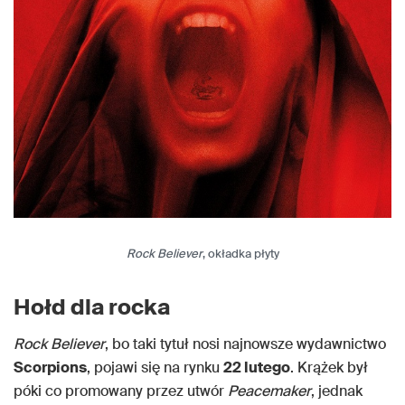
Rock Believer
, okładka płyty
Hołd dla rocka
Rock Believer
, bo taki tytuł nosi najnowsze wydawnictwo
Scorpions
, pojawi się na rynku
22 lutego
. Krążek był
póki co promowany przez utwór
Peacemaker
, jednak