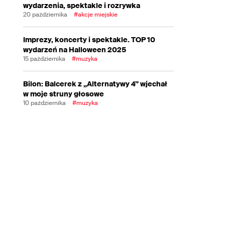
wydarzenia, spektakle i rozrywka
20 października
#akcje miejskie
Imprezy, koncerty i spektakle. TOP 10
wydarzeń na Halloween 2025
15 października
#muzyka
Bilon: Balcerek z „Alternatywy 4” wjechał
w moje struny głosowe
10 października
#muzyka