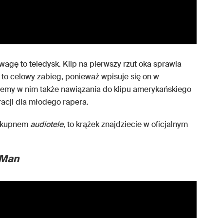
wagę to teledysk. Klip na pierwszy rzut oka sprawia
 to celowy zabieg, ponieważ wpisuje się on w
iemy w nim także nawiązania do klipu amerykańskiego
racji dla młodego rapera.
ni kupnem
audiotele
, to krążek znajdziecie w oficjalnym
rMan