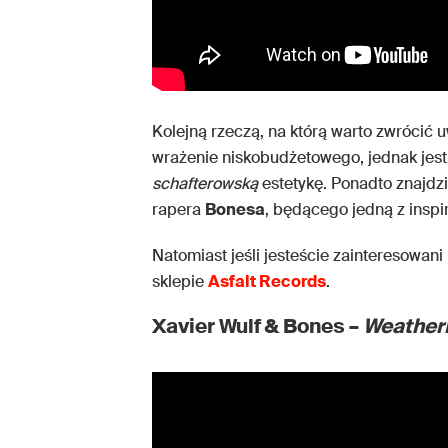
Kolejną rzeczą, na którą warto zwrócić u
wrażenie niskobudżetowego, jednak jest
schafterowską
estetykę. Ponadto znajdz
rapera
Bonesa
, będącego jedną z inspi
Natomiast jeśli jesteście zainteresowa
sklepie
Asfalt Records
.
Xavier Wulf & Bones –
Weathe