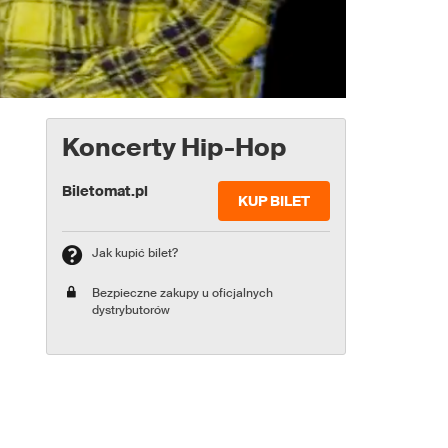
Koncerty Hip-Hop
Biletomat.pl
KUP BILET
Jak kupić bilet?
Bezpieczne zakupy u oficjalnych
dystrybutorów