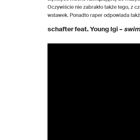
Oczywiście nie zabrakło także tego, z 
wstawek. Ponadto raper odpowiada także z
schafter feat. Young Igi –
swim