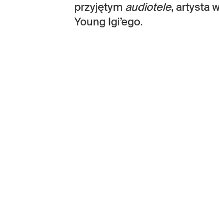
przyjętym
audiotele
, artysta
Young Igi’ego.