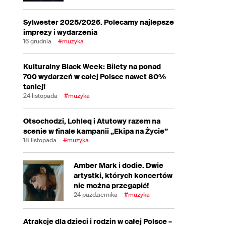
Sylwester 2025/2026. Polecamy najlepsze
imprezy i wydarzenia
16 grudnia
#muzyka
Kulturalny Black Week: Bilety na ponad
700 wydarzeń w całej Polsce nawet 80%
taniej!
24 listopada
#muzyka
Otsochodzi, Lohleq i Atutowy razem na
scenie w finale kampanii „Ekipa na Życie”
18 listopada
#muzyka
Amber Mark i dodie. Dwie
artystki, których koncertów
nie można przegapić!
24 października
#muzyka
Atrakcje dla dzieci i rodzin w całej Polsce –