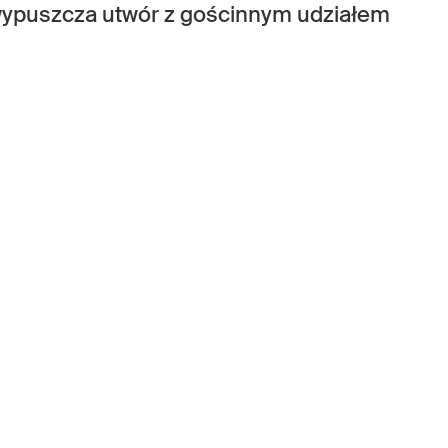
 wypuszcza utwór z gościnnym udziałem