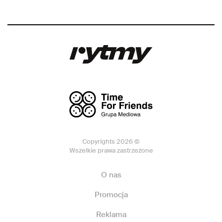
Copyrights 2026 ©
Wszelkie prawa zastrzeżone
O nas
Promocja
Reklama