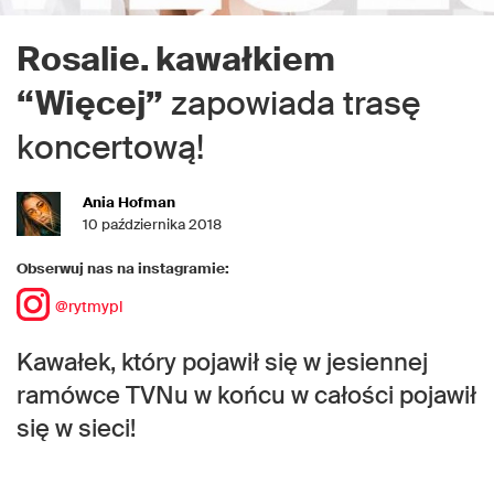
Rosalie. kawałkiem
“Więcej”
zapowiada trasę
koncertową!
Ania Hofman
10 października 2018
Obserwuj nas na instagramie:
@rytmypl
Kawałek, który pojawił się w jesiennej
ramówce TVNu w końcu w całości pojawił
się w sieci!