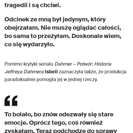
tragedii i są chciwi.
Odcinek ze mną był jedynym, który
obejrzałam. Nie muszę oglądać całości,
bo sama to przeżyłam. Doskonale wiem,
co się wydarzyło.
Pomimo krytyki serialu
Dahmer – Potwór: Historia
Jeffreya Dahmera
Isbell
zaznaczyła także, że produkcja
paradoksalnie pomogła jej w jednej rzeczy.
To bolało, bo znów odezwały się stare
emocje. Oprócz tego, coś również
zyskałam. Teraz podchodzę do sprawy