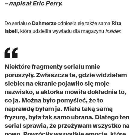
– napisał Eric Perry.
Do serialu o
Dahmerze
odniosła się także sama
Rita
Isbell
, która udzieliła wywiadu dla magazynu
Insider
.
Niektóre fragmenty serialu mnie
poruszyły. Zwłaszcza te, gdzie widziałam
siebie: na ekranie pojawiło się moje
nazwisko, a aktorka mówiła dokładnie to,
co ja. Można było pomyśleć, że to
naprawdę byłam ja. Miała taką samą
fryzurę, była tak samo ubrana. Dlatego ten
serial sprawia, że przeżywam wszystko na
nowo. Powróciły wszystkie emocje, które