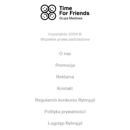
Copyrights 2026 ©
Wszelkie prawa zastrzeżone
O nas
Promocja
Reklama
Kontakt
Regulamin konkursu Rytmy.pl
Polityka prywatności
Logotyp Rytmy.pl