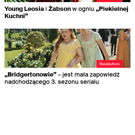
Young Leosia
i
Żabson
w ogniu
„Piekielnej
Kuchni”
#popkultura
„Bridgertonowie”
– jest mała zapowiedź
nadchodzącego 3. sezonu serialu