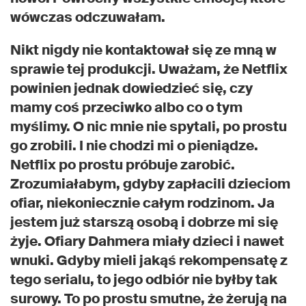
wówczas odczuwałam.
Nikt nigdy nie kontaktował się ze mną w
sprawie tej produkcji. Uważam, że Netflix
powinien jednak dowiedzieć się, czy
mamy coś przeciwko albo co o tym
myślimy. O nic mnie nie spytali, po prostu
go zrobili. I nie chodzi mi o pieniądze.
Netflix po prostu próbuje zarobić.
Zrozumiałabym, gdyby zapłacili dzieciom
ofiar, niekoniecznie całym rodzinom. Ja
jestem już starszą osobą i dobrze mi się
żyje. Ofiary Dahmera miały dzieci i nawet
wnuki. Gdyby mieli jakąś rekompensatę z
tego serialu, to jego odbiór nie byłby tak
surowy. To po prostu smutne, że żerują na