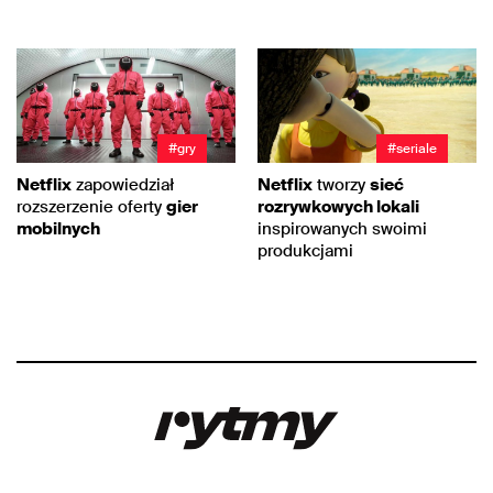
#gry
#seriale
Netflix
zapowiedział
Netflix
tworzy
sieć
rozszerzenie oferty
gier
rozrywkowych lokali
mobilnych
inspirowanych swoimi
produkcjami