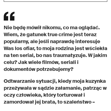
Nie będę mówił nikomu, co ma oglądać.
Wiem, że gatunek true crime jest teraz
popularny, ale jeśli naprawdę interesuje
Was los ofiar, to moja rodzina jest wściekła
na ten serial, bo nas traumatyzuje. W jakim
celu? Jak wiele filmów, seriali i
dokumentów potrzebujemy?
Odtwarzanie sytuacji, kiedy moja kuzynka
przeżywała w sądzie załamanie, patrząc w
oczy człowieka, który torturował i
zamordował jej brata, to szaleństwo –