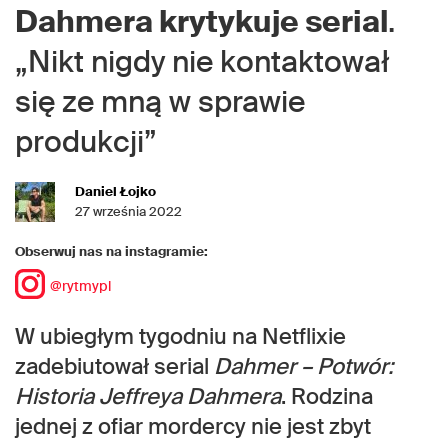
Dahmera krytykuje serial
.
„Nikt nigdy nie kontaktował
się ze mną w sprawie
produkcji”
Daniel Łojko
27 września 2022
Obserwuj nas na instagramie:
@rytmypl
W ubiegłym tygodniu na Netflixie
zadebiutował serial
Dahmer – Potwór:
Historia Jeffreya Dahmera
. Rodzina
jednej z ofiar mordercy nie jest zbyt