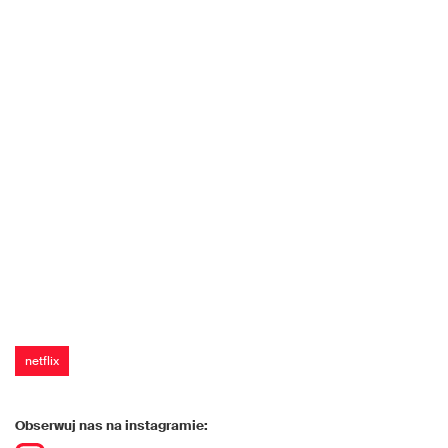
netflix
Obserwuj nas na instagramie: