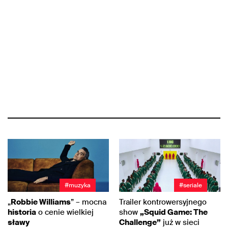
#muzyka
#seriale
„
Robbie Williams
” – mocna
Trailer kontrowersyjnego
historia
o cenie wielkiej
show
„Squid Game: The
sławy
Challenge”
już w sieci