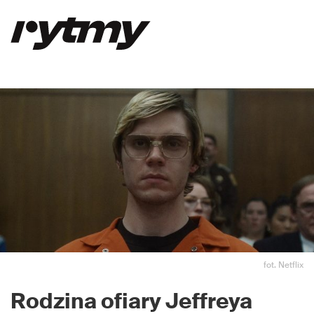
fot. Netflix
Rodzina ofiary Jeffreya