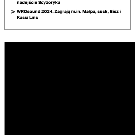
nadejście Scyzoryka
WROsound 2024. Zagrają m.in. Małpa, susk, Bisz i
Kasia Lins