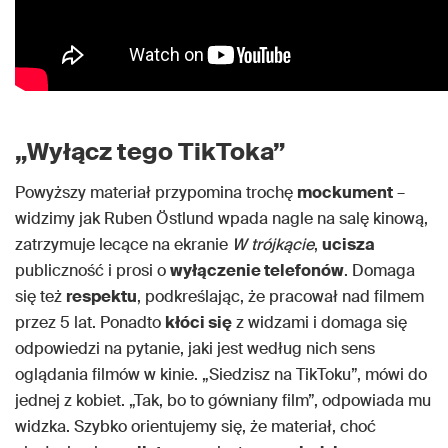
„Wyłącz tego TikToka”
Powyższy materiał przypomina trochę
mockument
–
widzimy jak Ruben Östlund wpada nagle na salę kinową,
zatrzymuje lecące na ekranie
W trójkącie
,
ucisza
publiczność i prosi o
wyłączenie telefonów
. Domaga
się też
respektu
, podkreślając, że pracował nad filmem
przez 5 lat. Ponadto
kłóci się
z widzami i domaga się
odpowiedzi na pytanie, jaki jest według nich sens
oglądania filmów w kinie. „Siedzisz na TikToku”, mówi do
jednej z kobiet. „Tak, bo to gówniany film”, odpowiada mu
widzka. Szybko orientujemy się, że materiał, choć