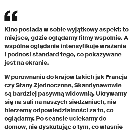
Kino posiada w sobie wyjątkowy aspekt: to
miejsce, gdzie oglądamy filmy wspólnie. A
wspólne oglądanie intensyfikuje wrażenia
i podnosi standard tego, co pokazywane
jest na ekranie.
W porównaniu do krajów takich jak Francja
czy Stany Zjednoczone, Skandynawowie
są bardziej pasywną widownią. Ukrywamy
się na sali na naszych siedzeniach, nie
bierzemy odpowiedzialności za to, co
oglądamy. Po seansie uciekamy do
domów, nie dyskutując o tym, co właśnie