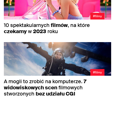
#filmy
10 spektakularnych
filmów
, na które
czekamy
w
2023
roku
#filmy
A mogli to zrobić na komputerze.
7
widowiskowych scen
filmowych
stworzonych
bez udziału CGI