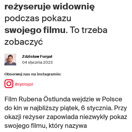
reżyseruje widownię
podczas pokazu
swojego filmu
. To trzeba
zobaczyć
Zdzisław Furgał
04 stycznia 2023
Obserwuj nas na instagramie:
@rytmypl
Film Rubena Östlunda wejdzie w Polsce
do kin w najbliższy piątek, 6 stycznia. Przy
okazji reżyser zapowiada niezwykły pokaz
swojego filmu, który nazywa