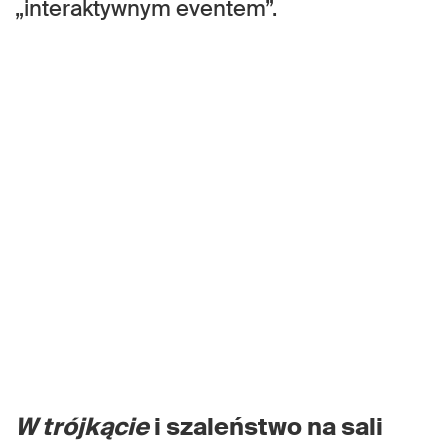
„interaktywnym eventem”.
W trójkącie
i szaleństwo na sali