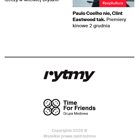
#popkultura
Paulo Coelho nie, Clint
Eastwood tak.
Premiery
kinowe 2 grudnia
Copyrights 2026 ©
Wszelkie prawa zastrzeżone