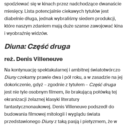
spodziewać się w kinach przez nadchodzące dwanaście
miesięcy. Lista potencjalnie ciekawych tytułów jest
diabelnie długa, jednak wybraliśmy siedem produkcji,
które naszym zdaniem mają duże szanse zawojować kina
i wyobraźnię widzów.
Diuna: Część druga
reż. Denis Villeneuve
Na kontynuację spektakularnej i ambitnej światotwórczo
Diuny
czekamy prawie dwa i pół roku, a w zasadzie na jej
dokończenie, gdyż – zgodnie z tytułem –
Część druga
jest nie tyle osobnym filmem, ile brakującą połówką tej
ekranizacji żelaznej klasyki literatury
fantastycznonaukowej. Denis Villeneuve podszedł do
budowania filmowej mitologii i wyglądu świata
przedstawionego
Diuny
z taką pasją i pietyzmem, że w