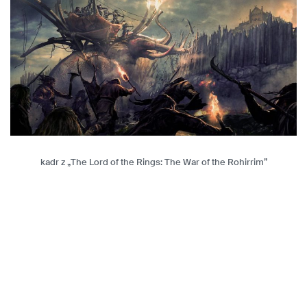
kadr z „The Lord of the Rings: The War of the Rohirrim”