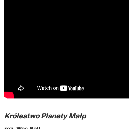
Królestwo Planety Małp
reż. Wes Ball