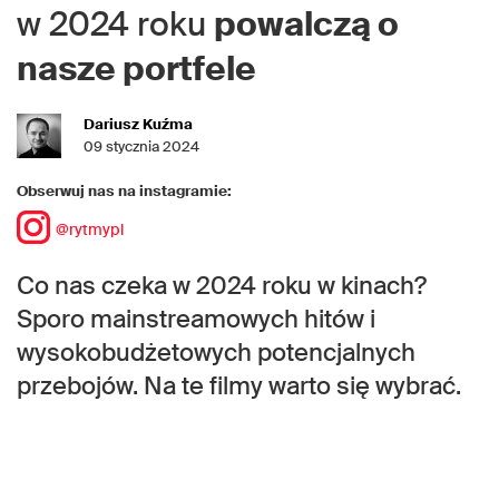
w 2024 roku
powalczą o
nasze portfele
Dariusz Kuźma
09 stycznia 2024
Obserwuj nas na instagramie:
@rytmypl
Co nas czeka w 2024 roku w kinach?
Sporo mainstreamowych hitów i
wysokobudżetowych potencjalnych
przebojów. Na te filmy warto się wybrać.