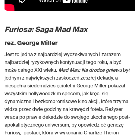
Furiosa: Saga Mad Max
reż. George Miller
Jest to jedna z najbardziej wyczekiwanych i zarazem
najbardziej ryzykownych kontynuacji tego roku, a być
może całego XXI wieku.
Mad Max: Na drodze gniewu
był
jednym z największych zaskoczeń zeszłej dekady, a
niespełna siedemdziesięcioletni George Miller pokazał
wszystkim hollywoodzkim specom, jak kręci się
dynamiczne i bezkompromisowe kino akcji, które trzyma
widza przez dwie godziny na krawędzi fotela. Reżyser
wraca po prawie dekadzie do swojego ukochanego post-
apokaliptycznego uniwersum, by opowiedzieć genezę
Furiosy, postaci, która w wykonaniu Charlize Theron