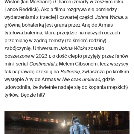
Wiston (Ian McShane) i Charon (zmarły w zeszłym roku
Lance Reddick). Akcja filmu rozgrywa się pomiędzy
wydarzeniami z trzeciej i czwartej części
Johna Wicka
, a
główną bohaterką jest grana przez Anę de Armas
tytułowa balerina, która przejdzie na naszych oczach
przemianę w żądną zemsty (za śmierć rodziny)
zabójczynię. Uniwersum
Johna Wicka
zostało
poszerzone w 2023 r. o dość ciepło przyjęty przez fanów
mini-serial
Continental
z Melem Gibsonem, lecz wszyscy
tak naprawdę czekają na
Ballerinę
, zwłaszcza po krótkim
występie Any de Armas w
Nie czas umierać
, gdzie
udowodniła, że świetnie nadaje się do kopania (męskich)
tyłków. Będzie hit?