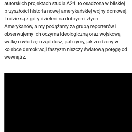
autorskich projektach studia A24, to osadzona w bliskiej
przyszłości historia nowej amerykańskiej wojny domowej.
Ludzie są z góry dzieleni na dobrych i złych
Amerykanów, a my podążamy za grupą reporterów i
obserwujemy ich oczyma ideologiczną oraz wojskową
walkę o władzę i rząd dusz, patrzymy, jak zrodzony w
kolebce demokracji faszyzm niszczy światową potęgę od
wewnątrz.