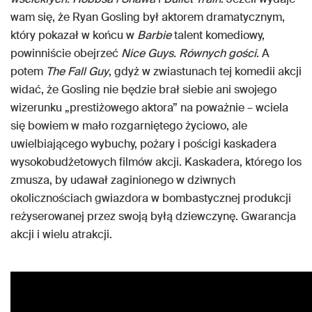
wam się, że Ryan Gosling był aktorem dramatycznym,
który pokazał w końcu w
Barbie
talent komediowy,
powinniście obejrzeć
Nice Guys. Równych gości
. A
potem
The Fall Guy
, gdyż w zwiastunach tej komedii akcji
widać, że Gosling nie będzie brał siebie ani swojego
wizerunku „prestiżowego aktora” na poważnie – wciela
się bowiem w mało rozgarniętego życiowo, ale
uwielbiającego wybuchy, pożary i pościgi kaskadera
wysokobudżetowych filmów akcji. Kaskadera, którego los
zmusza, by udawał zaginionego w dziwnych
okolicznościach gwiazdora w bombastycznej produkcji
reżyserowanej przez swoją byłą dziewczynę. Gwarancja
akcji i wielu atrakcji.