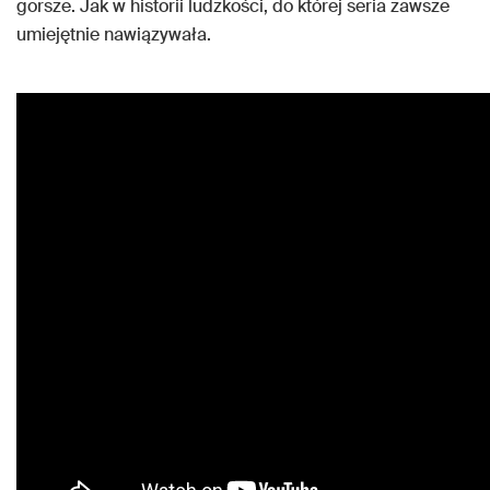
gorsze. Jak w historii ludzkości, do której seria zawsze
umiejętnie nawiązywała.