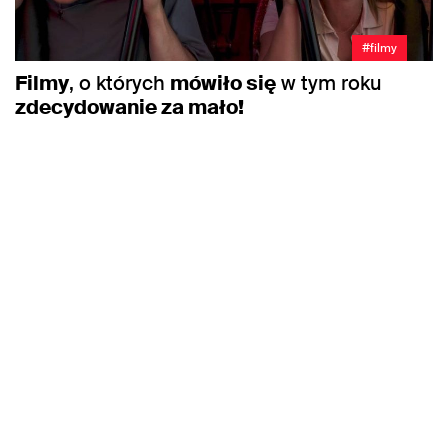
#filmy
Filmy
, o których
mówiło się
w tym roku
zdecydowanie za mało!