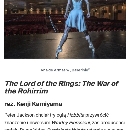
Ana de Armas w „Ballerinie”
The Lord of the Rings: The War of
the Rohirrim
reż. Kenji Kamiyama
Peter Jackson chciał trylogią
Hobbita
przywrócić
znaczenie uniwersum
Władcy Pierścieni
, zaś producenci