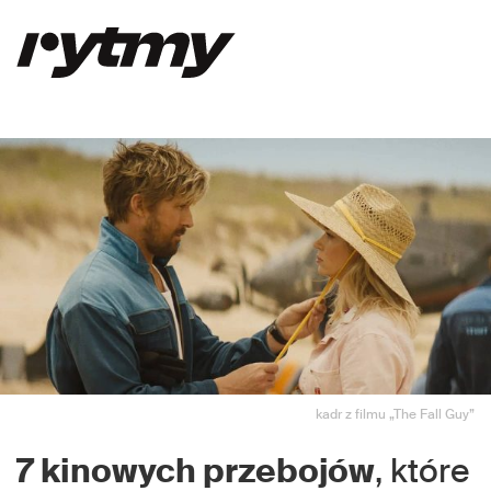
kadr z filmu „The Fall Guy”
7 kinowych przebojów
, które