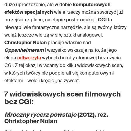
duże uproszczenie, ale w dobie
komputerowych
efektów specjalnych
wiele rzeczy można stworzyć już
po zejściu z planu, na etapie postprodukcji.
CGI
to
niewątpliwie fantastyczne narzędzie, ale są twórcy, którzy
wciąż jeszcze wierzą w siłę sztuki analogowej.
Christopher Nolan
pracuje właśnie nad
Oppenheimerem
i wszystko wskazuje na to, że jego
ekipa
odtworzyła
wybuch bomby atomowej bez użycia
CGI. Z tej okazji wracamy do kilku widowiskowych scen,
w których twórcy nie podpierali się komputerowymi
efektami – woleli kręcić „na żywca”.
7 widowiskowych scen filmowych
bez CGI:
Mroczny rycerz powstaje
(2012), reż.
Christopher Nolan