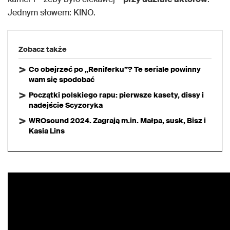
Jednym słowem: KINO.
Zobacz także
Co obejrzeć po „Reniferku”? Te seriale powinny
wam się spodobać
Początki polskiego rapu: pierwsze kasety, dissy i
nadejście Scyzoryka
WROsound 2024. Zagrają m.in. Małpa, susk, Bisz i
Kasia Lins