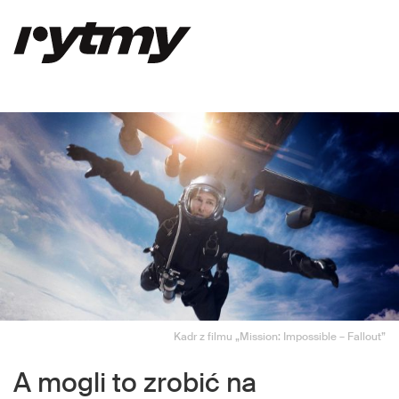
Kadr z filmu „Mission: Impossible – Fallout”
A mogli to zrobić na