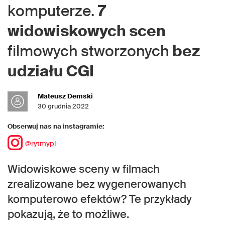
komputerze.
7
widowiskowych scen
filmowych stworzonych
bez
udziału CGI
Mateusz Demski
30 grudnia 2022
Obserwuj nas na instagramie:
@rytmypl
Widowiskowe sceny w filmach
zrealizowane bez wygenerowanych
komputerowo efektów? Te przykłady
pokazują, że to możliwe.