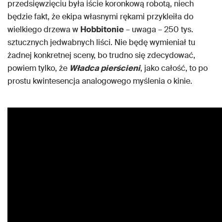
przedsięwzięciu była iście koronkową robotą, niech
będzie fakt, że ekipa własnymi rękami przykleiła do
wielkiego drzewa w
Hobbitonie
– uwaga – 250 tys.
sztucznych jedwabnych liści. Nie będę wymieniał tu
żadnej konkretnej sceny, bo trudno się zdecydować,
powiem tylko, że
Władca pierścieni
, jako całość, to po
prostu kwintesencja analogowego myślenia o kinie.