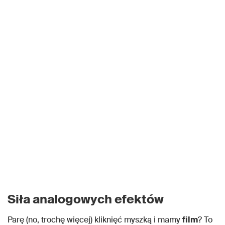
Siła analogowych efektów
Parę (no, trochę więcej) kliknięć myszką i mamy
film
? To