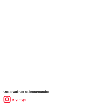
Obserwuj nas na instagramie:
@rytmypl