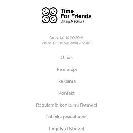
Copyrights 2026 ©
Wszelkie prawa zastrzeżone
O nas
Promocja
Reklama
Kontakt
Regulamin konkursu Rytmy.pl
Polityka prywatności
Logotyp Rytmy.pl