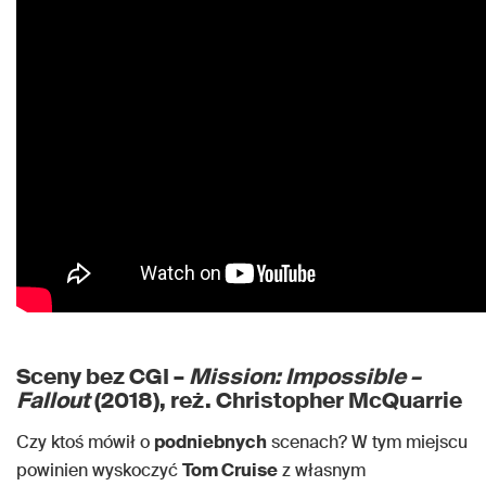
Sceny bez CGI –
Mission: Impossible –
Fallout
(2018), reż. Christopher McQuarrie
Czy ktoś mówił o
podniebnych
scenach? W tym miejscu
powinien wyskoczyć
Tom Cruise
z własnym