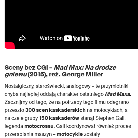
Sceny bez CGI –
Mad Max: Na drodze
gniewu
(2015), reż. George Miller
Nostalgiczny, staroświecki, analogowy – te przymiotniki
chyba najlepiej oddają charakter ostatniego
Mad Maxa
.
Zacznijmy od tego, że na potrzeby tego filmu odegrano
przeszło
300 scen kaskaderskich
na motocyklach, a
na czele grupy
150 kaskaderów
stanął Stephen Gall,
legenda
motocrossu
. Gall koordynował również proces
przerabiania maszyn –
motocykle
zostały