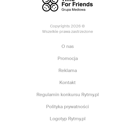
Copyrights 2026 ©
Wszelkie prawa zastrzeżone
O nas
Promocja
Reklama
Kontakt
Regulamin konkursu Rytmy.pl
Polityka prywatności
Logotyp Rytmy.pl