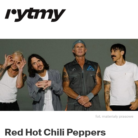
fot. materiały prasowe
Red Hot Chili Peppers