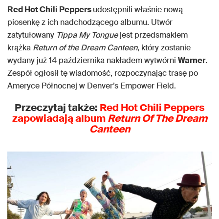
Red Hot Chili Peppers
udostępnili właśnie nową
piosenkę z ich nadchodzącego albumu. Utwór
zatytułowany
Tippa My Tongue
jest przedsmakiem
krążka
Return of the Dream Canteen
, który zostanie
wydany już 14 października nakładem wytwórni
Warner
.
Zespół ogłosił tę wiadomość, rozpoczynając trasę po
Ameryce Północnej w Denver’s Empower Field.
Przeczytaj także:
Red Hot Chili Peppers
zapowiadają album
Return Of The Dream
Canteen