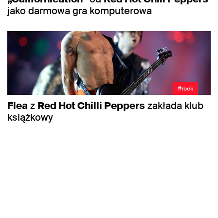
jako darmowa gra komputerowa
#rock
Flea
z
Red Hot Chilli Peppers
zakłada klub
książkowy