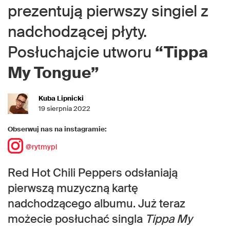
prezentują pierwszy singiel z
nadchodzącej płyty.
Posłuchajcie utworu
“Tippa
My Tongue”
Kuba Lipnicki
19 sierpnia 2022
Obserwuj nas na instagramie:
@rytmypl
Red Hot Chili Peppers odsłaniają
pierwszą muzyczną kartę
nadchodzącego albumu. Już teraz
możecie posłuchać singla
Tippa My