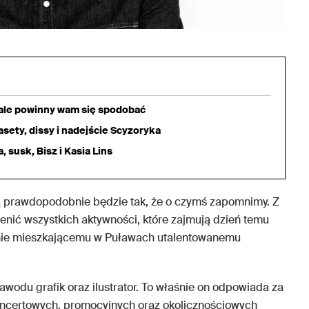
iale powinny wam się spodobać
sety, dissy i nadejście Scyzoryka
 susk, Bisz i Kasia Lins
ią prawdopodobnie będzie tak, że o czymś zapomnimy. Z
enić wszystkich aktywności, które zajmują dzień temu
nie mieszkającemu w Puławach utalentowanemu
zawodu grafik oraz ilustrator. To właśnie on odpowiada za
oncertowych, promocyjnych oraz okolicznościowych