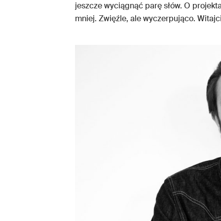
jeszcze wyciągnąć parę słów. O projekta
mniej. Zwięźle, ale wyczerpująco. Witajc