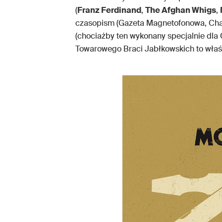
(
Franz Ferdinand
,
The Afghan Whigs
,
czasopism (Gazeta Magnetofonowa, Chara
(chociażby ten wykonany specjalnie dla
Towarowego Braci Jabłkowskich to właśn