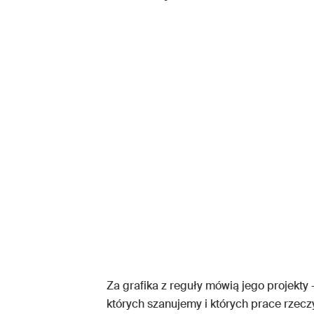
Za grafika z reguły mówią jego projekt
których szanujemy i których prace rzecz