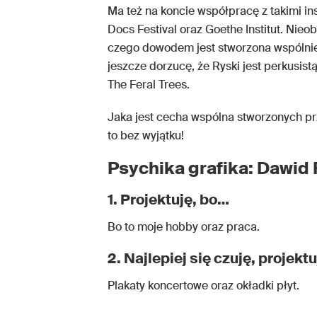
Ma też na koncie współpracę z takimi in
Docs Festival oraz Goethe Institut. Nie
czego dowodem jest stworzona wspólni
jeszcze dorzucę, że Ryski jest perkusis
The Feral Trees.
Jaka jest cecha wspólna stworzonych pr
to bez wyjątku!
Psychika grafika: Dawid 
1. Projektuję, bo…
Bo to moje hobby oraz praca.
2. Najlepiej się czuję, projekt
Plakaty koncertowe oraz okładki płyt.