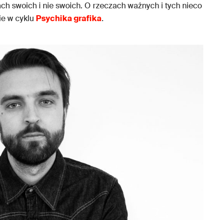
ch swoich i nie swoich. O rzeczach ważnych i tych nieco
ie w cyklu
Psychika grafika
.