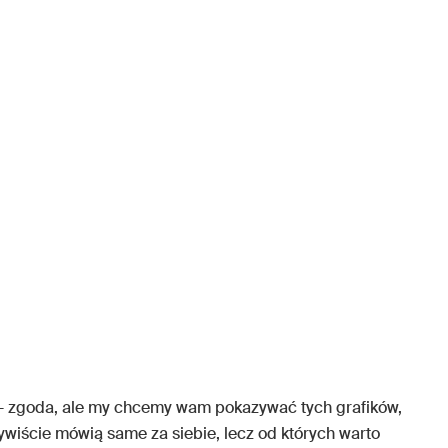
y – zgoda, ale my chcemy wam pokazywać tych grafików,
ywiście mówią same za siebie, lecz od których warto