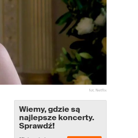
fot. Netflix
Wiemy, gdzie są
najlepsze koncerty.
Sprawdź!