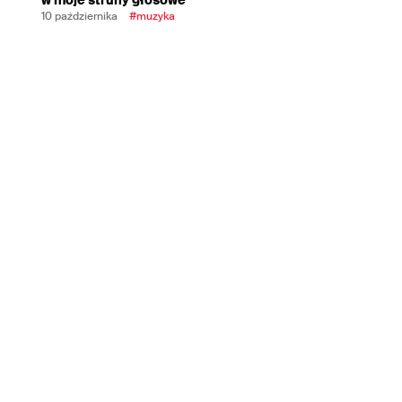
10 października
#muzyka