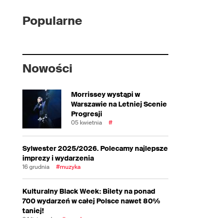
Popularne
Nowości
Morrissey wystąpi w
Warszawie na Letniej Scenie
Progresji
05 kwietnia
#
Sylwester 2025/2026. Polecamy najlepsze
imprezy i wydarzenia
16 grudnia
#muzyka
Kulturalny Black Week: Bilety na ponad
700 wydarzeń w całej Polsce nawet 80%
taniej!