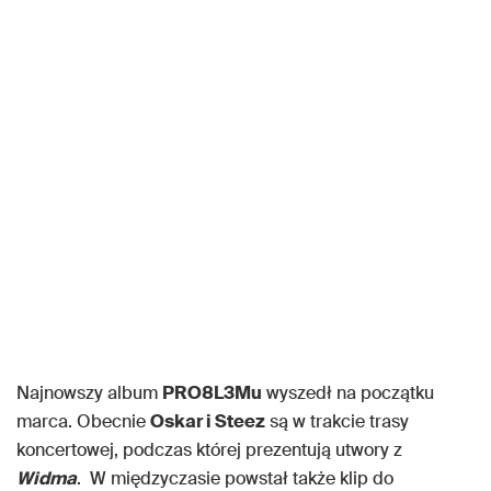
Najnowszy album
PRO8L3Mu
wyszedł na początku
marca. Obecnie
Oskar i Steez
są w trakcie trasy
koncertowej, podczas której prezentują utwory z
Widma
. W międzyczasie powstał także klip do