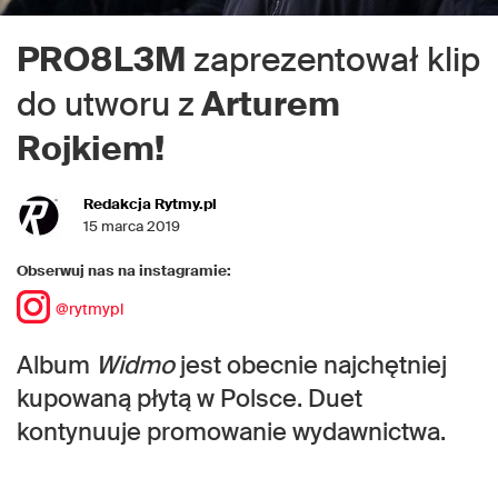
PRO8L3M
zaprezentował klip
do utworu z
Arturem
Rojkiem!
Redakcja Rytmy.pl
15 marca 2019
Obserwuj nas na instagramie:
@rytmypl
Album
Widmo
jest obecnie najchętniej
kupowaną płytą w Polsce. Duet
kontynuuje promowanie wydawnictwa.