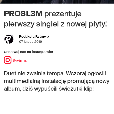
PRO8L3M
prezentuje
pierwszy singiel z nowej płyty!
Redakcja Rytmy.pl
07 lutego 2019
Obserwuj nas na instagramie:
@rytmypl
Duet nie zwalnia tempa. Wczoraj ogłosili
multimedialną instalację promującą nowy
album, dziś wypuścili świeżutki klip!