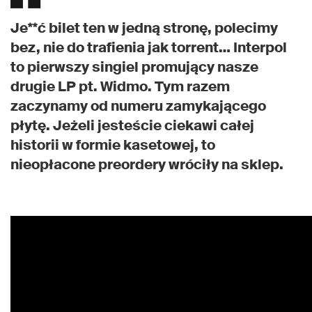
Je**ć bilet ten w jedną stronę, polecimy
bez, nie do trafienia jak torrent… Interpol
to pierwszy singiel promujący nasze
drugie LP pt. Widmo. Tym razem
zaczynamy od numeru zamykającego
płytę. Jeżeli jesteście ciekawi całej
historii w formie kasetowej, to
nieopłacone preordery wróciły na sklep.