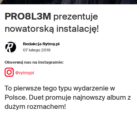
PRO8L3M
prezentuje
nowatorską instalację!
Redakcja Rytmy.pl
07 lutego 2019
Obserwuj nas na instagramie:
@rytmypl
To pierwsze tego typu wydarzenie w
Polsce. Duet promuje najnowszy album z
dużym rozmachem!