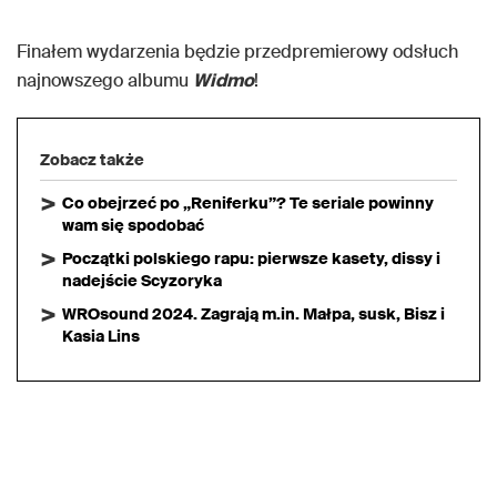
Finałem wydarzenia będzie przedpremierowy odsłuch
najnowszego albumu
Widmo
!
Zobacz także
Co obejrzeć po „Reniferku”? Te seriale powinny
wam się spodobać
Początki polskiego rapu: pierwsze kasety, dissy i
nadejście Scyzoryka
WROsound 2024. Zagrają m.in. Małpa, susk, Bisz i
Kasia Lins