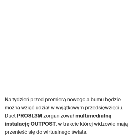
Na tydzień przed premierą nowego albumu będzie
można wziąć udział w wyjątkowym przedsięwzięciu.
Duet
PRO8L3M
zorganizował
multimedialną
instalację OUTPOST
, w trakcie której widzowie mają
przenieść się do wirtualnego świata.