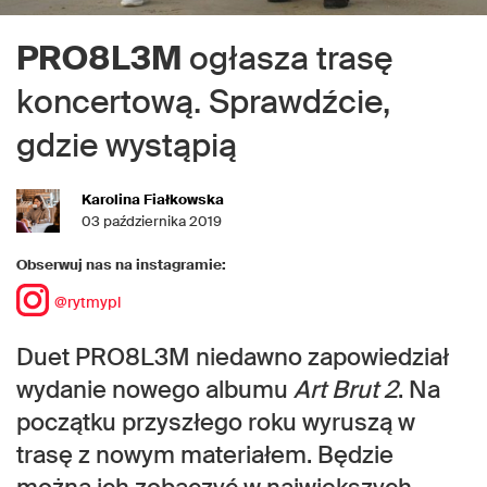
PRO8L3M
ogłasza trasę
koncertową. Sprawdźcie,
gdzie wystąpią
Karolina Fiałkowska
03 października 2019
Obserwuj nas na instagramie:
@rytmypl
Duet PRO8L3M niedawno zapowiedział
wydanie nowego albumu
Art Brut 2
. Na
początku przyszłego roku wyruszą w
trasę z nowym materiałem. Będzie