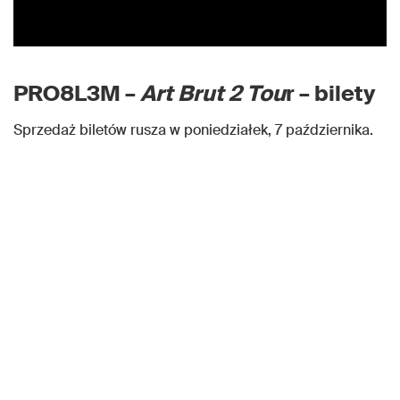
PRO8L3M –
Art Brut 2
Tou
r – bilety
Sprzedaż biletów rusza w poniedziałek, 7 października.