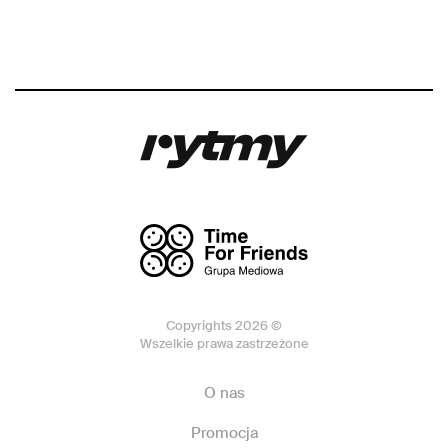
Copyrights 2026 ©
Wszelkie prawa zastrzeżone
O nas
Promocja