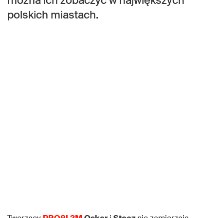
można ich zobaczyć w największych
polskich miastach.