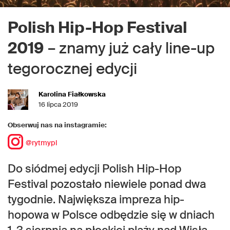
Polish Hip-Hop Festival
2019
– znamy już cały line-up
tegorocznej edycji
Karolina Fiałkowska
16 lipca 2019
Obserwuj nas na instagramie:
@rytmypl
Do siódmej edycji Polish Hip-Hop
Festival pozostało niewiele ponad dwa
tygodnie. Największa impreza hip-
hopowa w Polsce odbędzie się w dniach