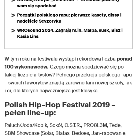
wam się spodobać
Początki polskiego rapu: pierwsze kasety, dissy i
nadejście Scyzoryka
WROsound 2024. Zagrają m.in. Małpa, susk, Bisz i
Kasia Lins
W tym roku na festiwalu wystąpi rekordowa liczba
ponad
100 wykonawców.
Czego można spodziewać się po
takiej liczbie artystów? Pełnego przekroju polskiego rapu
– swoich faworytów znajdą zarówno fani nowej szkoły, jak
i ci, dla których najważniejsza jest klasyka.
Polish Hip-Hop Festival 2019 –
pełen line-up:
Paluch/Joda/Kobik, Sokół, O.S.T.R., PRO8L3M, Tede,
SBM Showcase (Solar, Białas, Bedoes, Jan-rapowanie,