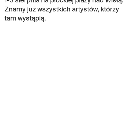
1-3 sierpnia na płockiej plaży nad Wisłą.
Znamy już wszystkich artystów, którzy
tam wystąpią.