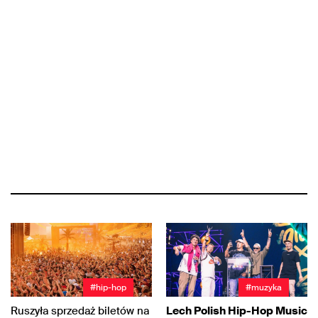
#hip-hop
#muzyka
Ruszyła sprzedaż biletów na
Lech Polish Hip-Hop Music