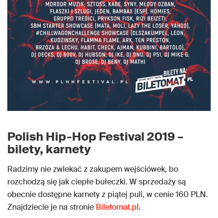
Polish Hip-Hop Festival 2019 –
bilety, karnety
Radzimy nie zwlekać z zakupem wejściówek, bo
rozchodzą się jak ciepłe bułeczki. W sprzedaży są
obecnie dostępne karnety z piątej puli, w cenie 160 PLN.
Znajdziecie je na stronie
Biletomat.pl
.