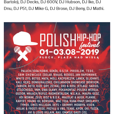
Bartolo), DJ Decks, DJ 600V, DJ Hubson, DJ Ike, DJ
Dnu, DJ P51, DJ Mike G, DJ Brose, DJ Beny, DJ Mathi.