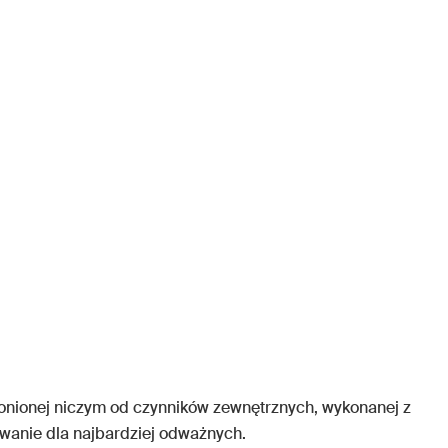
hronionej niczym od czynników zewnętrznych, wykonanej z
zwanie dla najbardziej odważnych.