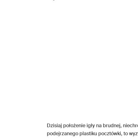
Dzisiaj położenie igły na brudnej, niec
podejrzanego plastiku pocztówki, to wy