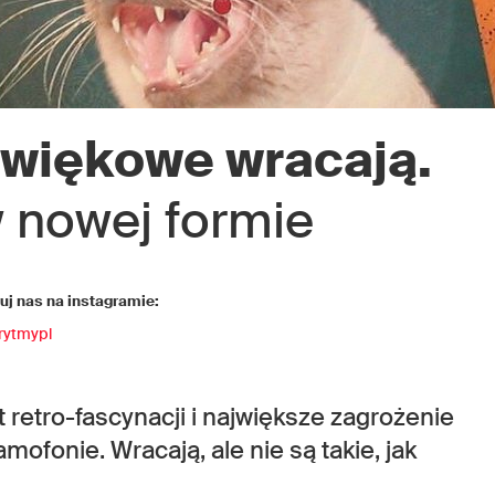
więkowe wracają.
w nowej formie
j nas na instagramie:
rytmypl
 retro-fascynacji i największe zagrożenie
mofonie. Wracają, ale nie są takie, jak