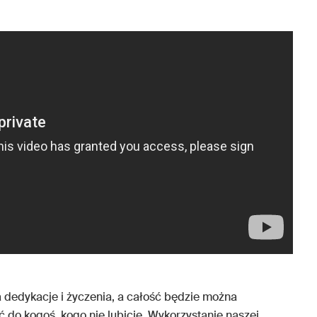
a dedykacje i życzenia, a całość będzie można
 do kogoś, kogo nie lubicie. Wykorzystanie naszej