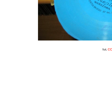
fot.
CC