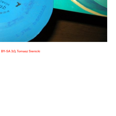
 BY-SA 3.0
,
Tomasz Sienicki