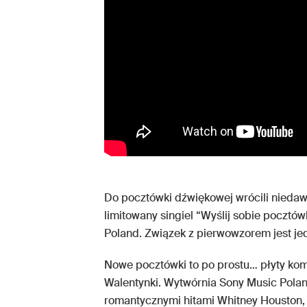
Do pocztówki dźwiękowej wrócili nieda
limitowany singiel “Wyślij sobie pocztó
Poland. Związek z pierwowzorem jest je
Nowe pocztówki to po prostu… płyty ko
Walentynki. Wytwórnia Sony Music Pola
romantycznymi hitami Whitney Houston, Fr