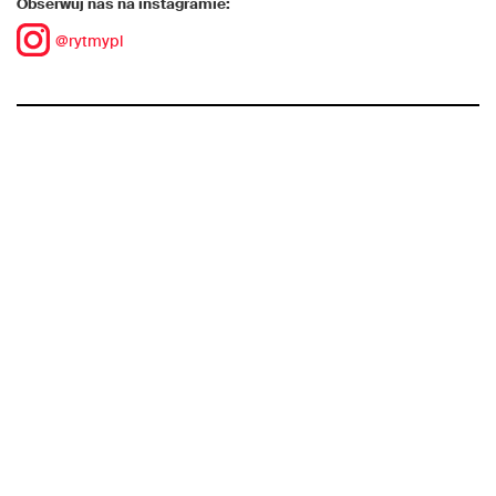
Obserwuj nas na instagramie:
@rytmypl