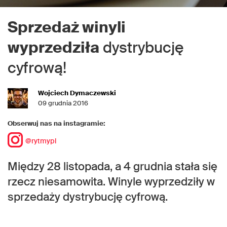
Sprzedaż winyli
wyprzedziła
dystrybucję
cyfrową!
Wojciech Dymaczewski
09 grudnia 2016
Obserwuj nas na instagramie:
@rytmypl
Między 28 listopada, a 4 grudnia stała się
rzecz niesamowita. Winyle wyprzedziły w
sprzedaży dystrybucję cyfrową.