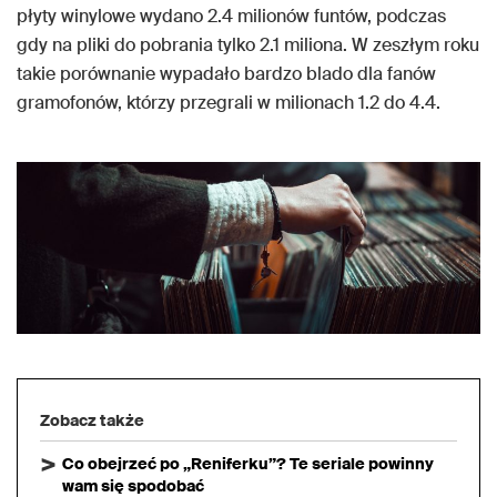
płyty winylowe wydano 2.4 milionów funtów, podczas
gdy na pliki do pobrania tylko 2.1 miliona. W zeszłym roku
takie porównanie wypadało bardzo blado dla fanów
gramofonów, którzy przegrali w milionach 1.2 do 4.4.
Zobacz także
Co obejrzeć po „Reniferku”? Te seriale powinny
wam się spodobać