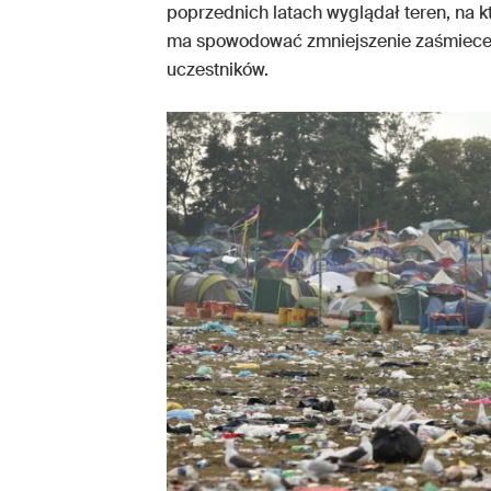
poprzednich latach wyglądał teren, na k
ma spowodować zmniejszenie zaśmiecen
uczestników.