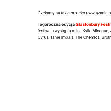
Czekamy na takie pro-eko rozwiązania ta
Tegoroczna edycja
Glastonbury Festi
festiwalu wystąpią m.in.: Kylie Minogue,
Cyrus, Tame Impala, The Chemical Broth