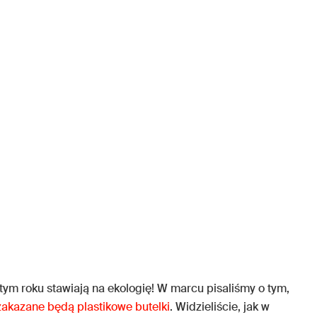
tym roku stawiają na ekologię! W marcu pisaliśmy o tym,
zakazane będą plastikowe butelki
. Widzieliście, jak w