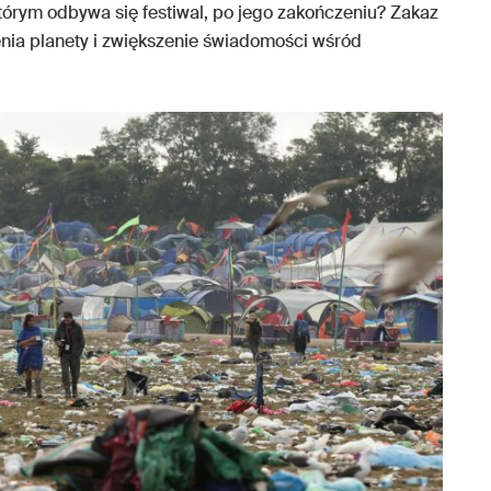
tórym odbywa się festiwal, po jego zakończeniu? Zakaz
ia planety i zwiększenie świadomości wśród