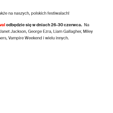
kże na naszych, polskich festiwalach!
val
odbędzie się w dniach 26-30 czerwca.
Na
 Janet Jackson, George Ezra, Liam Gallagher, Miley
ers, Vampire Weekend i wielu innych.