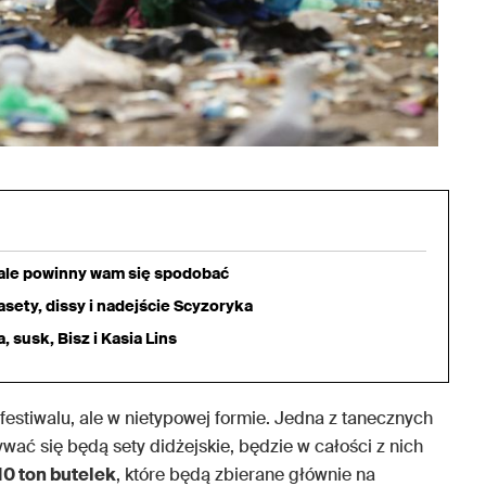
iale powinny wam się spodobać
sety, dissy i nadejście Scyzoryka
 susk, Bisz i Kasia Lins
 festiwalu, ale w nietypowej formie. Jedna z tanecznych
ywać się będą sety didżejskie, będzie w całości z nich
10 ton butelek
, które będą zbierane głównie na