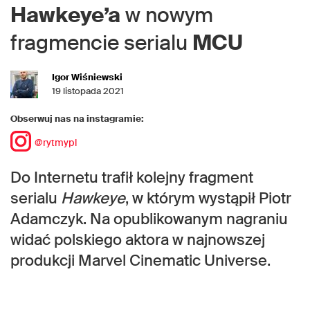
Hawkeye’a
w nowym
fragmencie serialu
MCU
Igor Wiśniewski
19 listopada 2021
Obserwuj nas na instagramie:
@rytmypl
Do Internetu trafił kolejny fragment
serialu
Hawkeye
, w którym wystąpił Piotr
Adamczyk. Na opublikowanym nagraniu
widać polskiego aktora w najnowszej
produkcji Marvel Cinematic Universe.