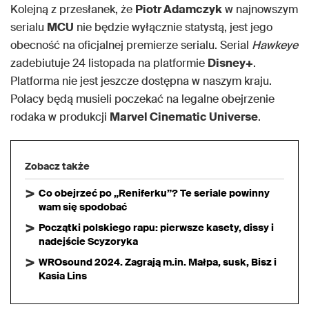
Kolejną z przesłanek, że
Piotr Adamczyk
w najnowszym
serialu
MCU
nie będzie wyłącznie statystą, jest jego
obecność na oficjalnej premierze serialu. Serial
Hawkeye
zadebiutuje 24 listopada na platformie
Disney+
.
Platforma nie jest jeszcze dostępna w naszym kraju.
Polacy będą musieli poczekać na legalne obejrzenie
rodaka w produkcji
Marvel Cinematic Universe
.
Zobacz także
Co obejrzeć po „Reniferku”? Te seriale powinny
wam się spodobać
Początki polskiego rapu: pierwsze kasety, dissy i
nadejście Scyzoryka
WROsound 2024. Zagrają m.in. Małpa, susk, Bisz i
Kasia Lins