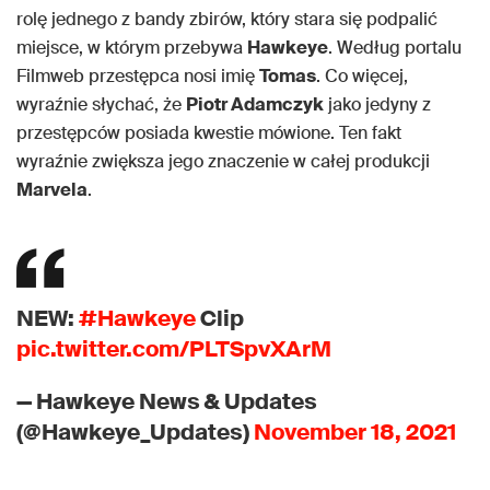
rolę jednego z bandy zbirów, który stara się podpalić
miejsce, w którym przebywa
Hawkeye
. Według portalu
Filmweb przestępca nosi imię
Tomas
. Co więcej,
wyraźnie słychać, że
Piotr Adamczyk
jako jedyny z
przestępców posiada kwestie mówione. Ten fakt
wyraźnie zwiększa jego znaczenie w całej produkcji
Marvela
.
NEW:
#Hawkeye
Clip
pic.twitter.com/PLTSpvXArM
— Hawkeye News & Updates
(@Hawkeye_Updates)
November 18, 2021