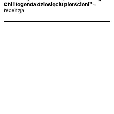
Chi i legenda dziesięciu pierścieni”
–
recenzja