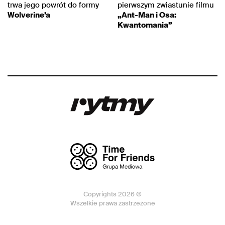
trwa jego powrót do formy
pierwszym zwiastunie filmu
Wolverine’a
„Ant-Man i Osa:
Kwantomania”
Copyrights 2026 ©
Wszelkie prawa zastrzeżone