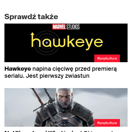
Sprawdź także
#popkultura
Hawkeye
napina cięciwę przed premierą
serialu. Jest pierwszy zwiastun
#popkultura