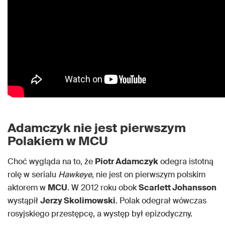
Adamczyk nie jest pierwszym
Polakiem w MCU
Choć wygląda na to, że
Piotr Adamczyk
odegra istotną
rolę w serialu
Hawkeye
, nie jest on pierwszym polskim
aktorem w
MCU
. W 2012 roku obok
Scarlett Johansson
wystąpił
Jerzy Skolimowski
. Polak odegrał wówczas
rosyjskiego przestępcę, a występ był epizodyczny.