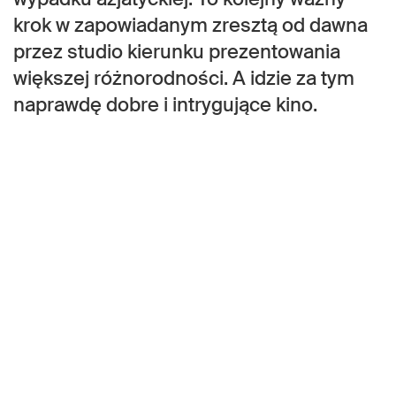
krok w zapowiadanym zresztą od dawna
przez studio kierunku prezentowania
większej różnorodności. A idzie za tym
naprawdę dobre i intrygujące kino.