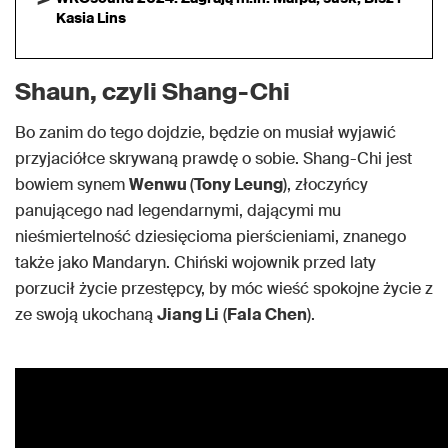
Kasia Lins
Shaun, czyli Shang-Chi
Bo zanim do tego dojdzie, będzie on musiał wyjawić
przyjaciółce skrywaną prawdę o sobie. Shang-Chi jest
bowiem synem
Wenwu
(
Tony Leung
), złoczyńcy
panującego nad legendarnymi, dającymi mu
nieśmiertelność dziesięcioma pierścieniami, znanego
także jako Mandaryn. Chiński wojownik przed laty
porzucił życie przestępcy, by móc wieść spokojne życie z
ze swoją ukochaną
Jiang Li
(
Fala Chen
).