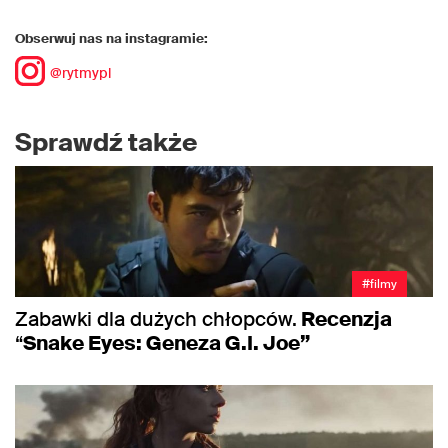
Obserwuj nas na instagramie:
@rytmypl
Sprawdź także
#filmy
Zabawki dla dużych chłopców.
Recenzja
“
Snake Eyes: Geneza G.I. Joe”