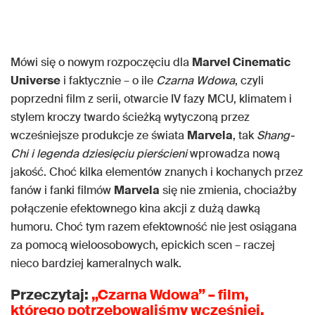
Mówi się o nowym rozpoczęciu dla
Marvel Cinematic
Universe
i faktycznie – o ile
Czarna Wdowa
, czyli
poprzedni film z serii, otwarcie IV fazy MCU, klimatem i
stylem kroczy twardo ścieżką wytyczoną przez
wcześniejsze produkcje ze świata
Marvela
, tak
Shang-
Chi i legenda dziesięciu pierścieni
wprowadza nową
jakość. Choć kilka elementów znanych i kochanych przez
fanów i fanki filmów
Marvela
się nie zmienia, chociażby
połączenie efektownego kina akcji z dużą dawką
humoru. Choć tym razem efektowność nie jest osiągana
za pomocą wieloosobowych, epickich scen – raczej
nieco bardziej kameralnych walk.
Przeczytaj:
„Czarna Wdowa” – film,
którego potrzebowaliśmy wcześniej.