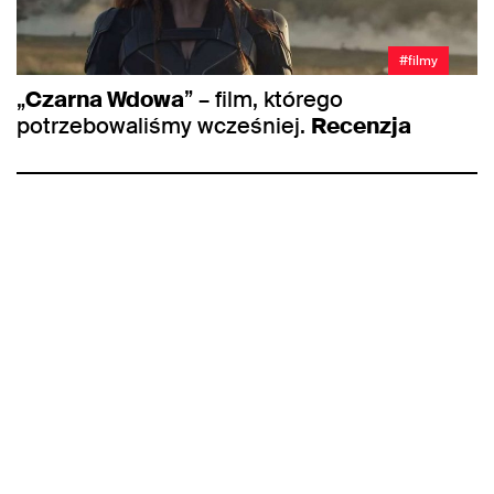
#filmy
„
Czarna Wdowa
” – film, którego
potrzebowaliśmy wcześniej.
Recenzja