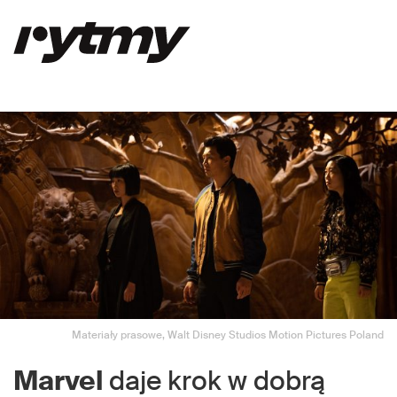
Materiały prasowe, Walt Disney Studios Motion Pictures Poland
Marvel
daje krok w dobrą