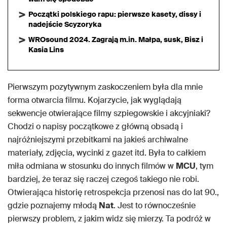
Początki polskiego rapu: pierwsze kasety, dissy i
nadejście Scyzoryka
WROsound 2024. Zagrają m.in. Małpa, susk, Bisz i
Kasia Lins
Pierwszym pozytywnym zaskoczeniem była dla mnie
forma otwarcia filmu. Kojarzycie, jak wyglądają
sekwencje otwierające filmy szpiegowskie i akcyjniaki?
Chodzi o napisy początkowe z główną obsadą i
najróżniejszymi przebitkami na jakieś archiwalne
materiały, zdjęcia, wycinki z gazet itd. Była to całkiem
miła odmiana w stosunku do innych filmów w
MCU
, tym
bardziej, że teraz się raczej czegoś takiego nie robi.
Otwierająca historię retrospekcja przenosi nas do lat 90.,
gdzie poznajemy młodą
Nat
. Jest to równocześnie
pierwszy problem, z jakim widz się mierzy. Ta podróż w