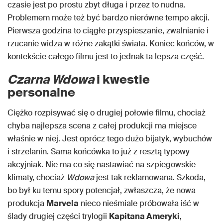
czasie jest po prostu zbyt długa i przez to nudna.
Problemem może też być bardzo nierówne tempo akcji.
Pierwsza godzina to ciągłe przyspieszanie, zwalnianie i
rzucanie widza w różne zakątki świata. Koniec końców, w
kontekście całego filmu jest to jednak ta lepsza część.
Czarna Wdowa
i kwestie
personalne
Ciężko rozpisywać się o drugiej połowie filmu, chociaż
chyba najlepsza scena z całej produkcji ma miejsce
właśnie w niej. Jest oprócz tego dużo bijatyk, wybuchów
i strzelanin. Sama końcówka to już z resztą typowy
akcyjniak. Nie ma co się nastawiać na szpiegowskie
klimaty, chociaż
Wdowa
jest tak reklamowana. Szkoda,
bo był ku temu spory potencjał, zwłaszcza, że nowa
produkcja
Marvela
nieco nieśmiale próbowała iść w
ślady drugiej części trylogii
Kapitana Ameryki
,