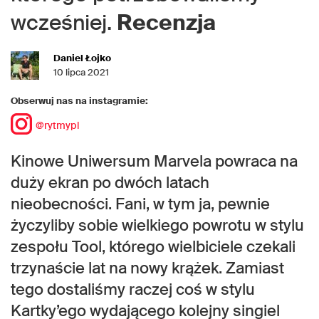
wcześniej.
Recenzja
Daniel Łojko
10 lipca 2021
Obserwuj nas na instagramie:
@rytmypl
Kinowe Uniwersum Marvela powraca na
duży ekran po dwóch latach
nieobecności. Fani, w tym ja, pewnie
życzyliby sobie wielkiego powrotu w stylu
zespołu Tool, którego wielbiciele czekali
trzynaście lat na nowy krążek. Zamiast
tego dostaliśmy raczej coś w stylu
Kartky’ego wydającego kolejny singiel