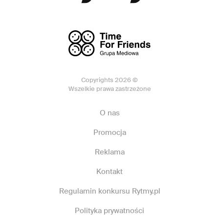
Copyrights 2026 ©
Wszelkie prawa zastrzeżone
O nas
Promocja
Reklama
Kontakt
Regulamin konkursu Rytmy.pl
Polityka prywatności