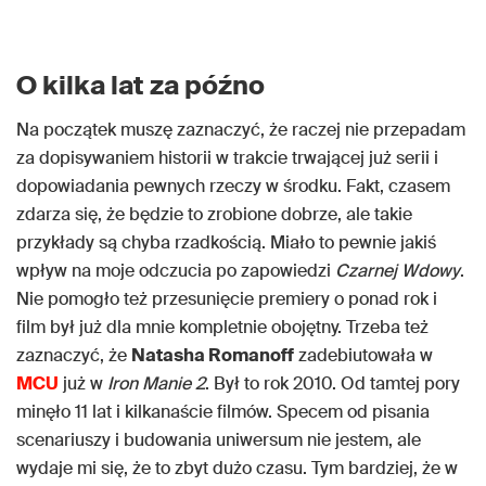
O kilka lat za późno
Na początek muszę zaznaczyć, że raczej nie przepadam
za dopisywaniem historii w trakcie trwającej już serii i
dopowiadania pewnych rzeczy w środku. Fakt, czasem
zdarza się, że będzie to zrobione dobrze, ale takie
przykłady są chyba rzadkością. Miało to pewnie jakiś
wpływ na moje odczucia po zapowiedzi
Czarnej Wdowy
.
Nie pomogło też przesunięcie premiery o ponad rok i
film był już dla mnie kompletnie obojętny. Trzeba też
zaznaczyć, że
Natasha Romanoff
zadebiutowała w
MCU
już w
Iron Manie 2
. Był to rok 2010. Od tamtej pory
minęło 11 lat i kilkanaście filmów. Specem od pisania
scenariuszy i budowania uniwersum nie jestem, ale
wydaje mi się, że to zbyt dużo czasu. Tym bardziej, że w