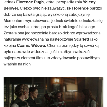
jednak
Florence Pugh
, której przypadła rola
Yeleny
Belovej
. Ciężko było nie zauważyć, że
Florence
bardzo
dobrze się bawiła grając wyszkoloną zabójczynię.
Momentami wyrachowana, jednak świetnie odnalazła się
też jako osoba, której po prostu brak kogoś bliskiego.
Została ona jednocześnie bardzo dobrze wprowadzona i
naturalnie wykreowana na następczynię
Scarlett
jako
kolejna
Czarna Wdowa
. Chemia pomiędzy tą czwórką
była naprawdę widoczna i jeśli miałbym wskazać
najlepszy element filmu, to zdecydowanie postawiłbym
właśnie na nich.