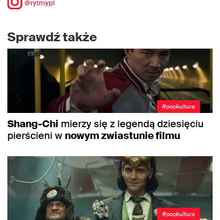
@rytmypl
Sprawdź także
#popkultura
Shang-Chi
mierzy się z legendą dziesięciu
pierścieni w
nowym zwiastunie filmu
#popkultura