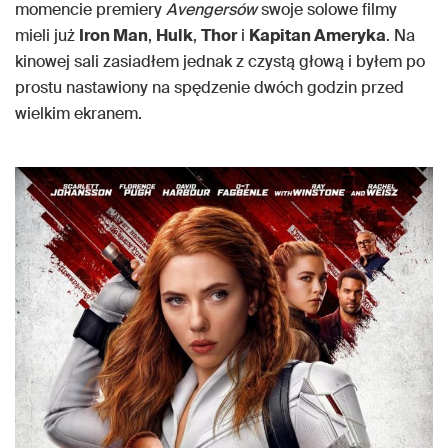
momencie premiery
Avengersów
swoje solowe filmy
mieli już
Iron Man
,
Hulk
,
Thor
i
Kapitan Ameryka
. Na
kinowej sali zasiadłem jednak z czystą głową i byłem po
prostu nastawiony na spędzenie dwóch godzin przed
wielkim ekranem.