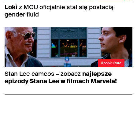
Loki
z MCU oficjalnie stał się postacią
gender fluid
#popkultura
Stan Lee cameos – zobacz
najlepsze
epizody Stana Lee w filmach Marvela!