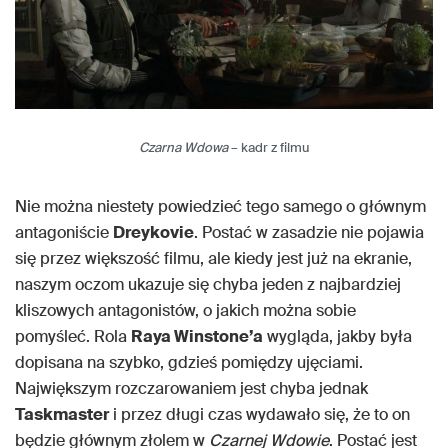
Czarna Wdowa
– kadr z filmu
Nie można niestety powiedzieć tego samego o głównym
antagoniście
Dreykovie
. Postać w zasadzie nie pojawia
się przez większość filmu, ale kiedy jest już na ekranie,
naszym oczom ukazuje się chyba jeden z najbardziej
kliszowych antagonistów, o jakich można sobie
pomyśleć. Rola
Raya Winstone’a
wygląda, jakby była
dopisana na szybko, gdzieś pomiędzy ujęciami.
Największym rozczarowaniem jest chyba jednak
Taskmaster
i przez długi czas wydawało się, że to on
będzie głównym złolem w
Czarnej Wdowie
. Postać jest