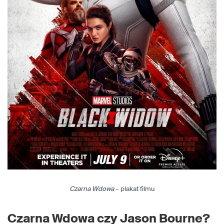
Czarna Wdowa
– plakat filmu
Czarna Wdowa czy Jason Bourne?