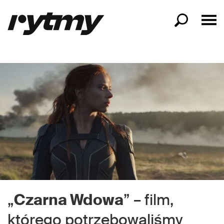
„
Czarna Wdowa
” – film,
którego potrzebowaliśmy