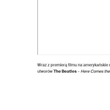
Wraz z premierą filmu na amerykańskie n
utworów
The Beatles
–
Here Comes the