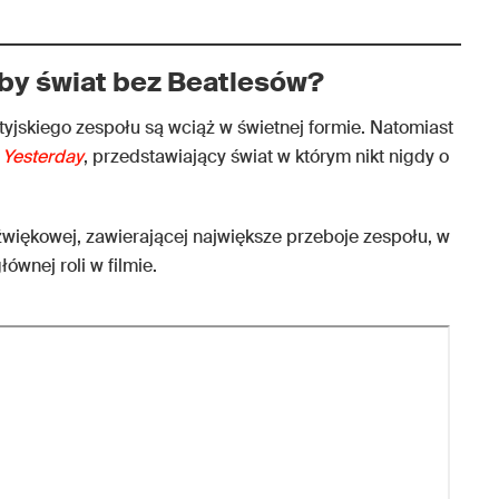
łby świat bez Beatlesów?
yjskiego zespołu są wciąż w świetnej formie. Natomiast
m
Yesterday
, przedstawiający świat w którym nikt nigdy o
źwiękowej, zawierającej największe przeboje zespołu, w
ównej roli w filmie.