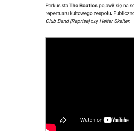
Perkusista
The Beatles
pojawił się na s
repertuaru kultowego zespołu. Publiczn
Club Band (Reprise)
czy
Helter Skelter
.