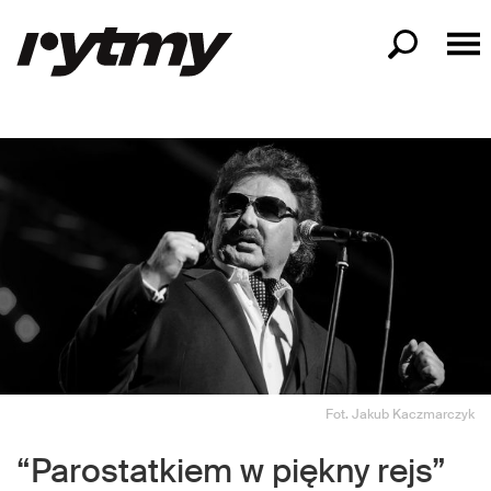
Fot. Jakub Kaczmarczyk
“Parostatkiem w piękny rejs”