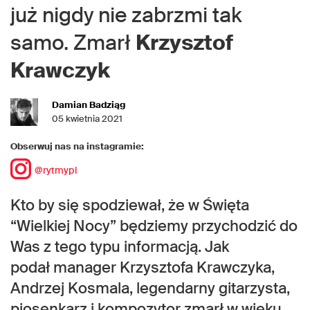
już nigdy nie zabrzmi tak
samo. Zmarł
Krzysztof
Krawczyk
Damian Badziąg
05 kwietnia 2021
Obserwuj nas na instagramie:
@rytmypl
Kto by się spodziewał, że w Święta
“Wielkiej Nocy” będziemy przychodzić do
Was z tego typu informacją. Jak
podał manager Krzysztofa Krawczyka,
Andrzej Kosmala, legendarny gitarzysta,
piosenkarz i kompozytor zmarł w wieku