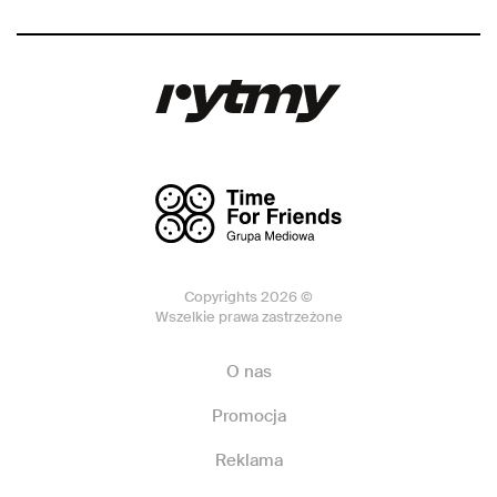
Copyrights 2026 ©
Wszelkie prawa zastrzeżone
O nas
Promocja
Reklama