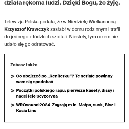
działa rękoma ludzi. Dzięki Bogu, że żyję.
Telewizja Polska podała, że w Niedzielę Wielkanocną
Krzysztof Krawczyk
zasłabł w domu rodzinnym i trafił
do jednego z łódzkich szpitali. Niestety, tym razem nie
udało się go odratować.
Zobacz także
Co obejrzeć po „Reniferku”? Te seriale powinny
wam się spodobać
Początki polskiego rapu: pierwsze kasety, dissy i
nadejście Scyzoryka
WROsound 2024. Zagrają m.in. Małpa, susk, Bisz i
Kasia Lins