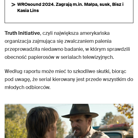
WROsound 2024. Zagrają m.in. Małpa, susk, Bisz i
Kasia Lins
Truth Initiative
, czyli największa amerykańska
organizacja zajmująca się zwalczaniem palenia
przeprowadziła niedawno badanie, w którym sprawdzili
obecność papierosów w serialach telewizyjnych.
Według raportu może mieć to szkodliwe skutki, biorąc
pod uwagę, że serial kierowany jest przede wszystkim do
młodych odbiorców.