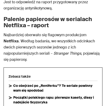
Jest to odpowiedź na raport przygotowany przez
organizację antynikotynową.
Palenie papierosów w serialach
Netflixa – raport
Najbardziej oberwało się flagowym produkcjom
Netflixa
. Według badania, we wszystkich odcinkach
dwóch pierwszych sezonów jednego z ich
najpopularniejszych seriali –
Stranger Things
, pojawiają
się papierosy.
Zobacz także
Co obejrzeć po „Reniferku”? Te seriale powinny
wam się spodobać
Początki polskiego rapu: pierwsze kasety, dissy i
nadejście Scyzoryka