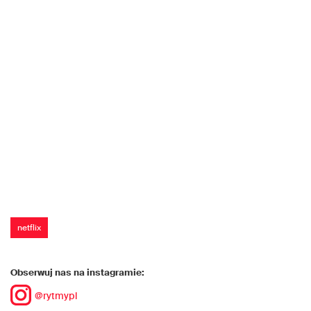
netflix
Obserwuj nas na instagramie:
@rytmypl