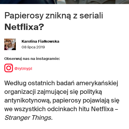
Papierosy znikną z seriali
Netflixa?
Karolina Fiałkowska
08 lipca 2019
Obserwuj nas na instagramie:
@rytmypl
Według ostatnich badań amerykańskiej
organizacji zajmującej się polityką
antynikotynową, papierosy pojawiają się
we wszystkich odcinkach hitu Netflixa –
Stranger Things.