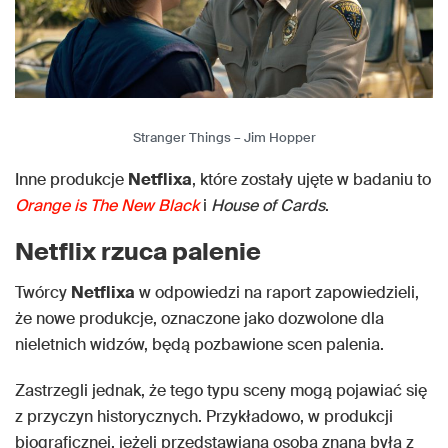
Stranger Things – Jim Hopper
Inne produkcje
Netflixa
, które zostały ujęte w badaniu to
Orange is The New Black
i
House of Cards
.
Netflix rzuca palenie
Twórcy
Netflixa
w odpowiedzi na raport zapowiedzieli,
że nowe produkcje, oznaczone jako dozwolone dla
nieletnich widzów, będą pozbawione scen palenia.
Zastrzegli jednak, że tego typu sceny mogą pojawiać się
z przyczyn historycznych. Przykładowo, w produkcji
biograficznej, jeżeli przedstawiana osoba znana była z