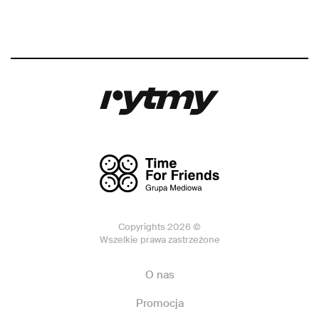
Copyrights 2026 ©
Wszelkie prawa zastrzeżone
O nas
Promocja