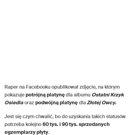
Raper na Facebooku opublikował zdjęcie, na którym
pokazuje
potrójną platynę
dla albumu
Ostatni Krzyk
Osiedla
oraz
podwójną platynę
dla
Złotej Owcy
.
Jest się czym chwalić, bo do uzyskania takich statusów
potrzeba kolejno
60 tys. i 90 tys. sprzedanych
egzemplarzy płyty
.