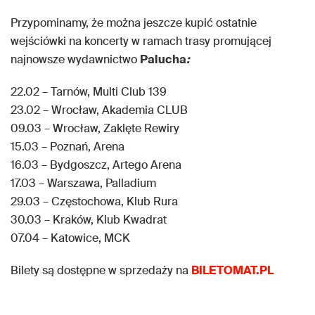
Przypominamy, że można jeszcze kupić ostatnie
wejściówki na koncerty w ramach trasy promującej
najnowsze wydawnictwo
Palucha
:
22.02 – Tarnów, Multi Club 139
23.02 – Wrocław, Akademia CLUB
09.03 – Wrocław, Zaklęte Rewiry
15.03 – Poznań, Arena
16.03 – Bydgoszcz, Artego Arena
17.03 – Warszawa, Palladium
29.03 – Częstochowa, Klub Rura
30.03 – Kraków, Klub Kwadrat
07.04 – Katowice, MCK
Bilety są dostępne w sprzedaży na
BILETOMAT.PL