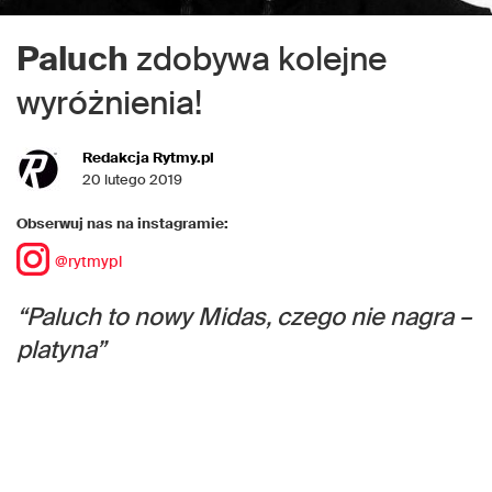
Paluch
zdobywa kolejne
wyróżnienia!
Redakcja Rytmy.pl
20 lutego 2019
Obserwuj nas na instagramie:
@rytmypl
“Paluch to nowy Midas, czego nie nagra –
platyna”