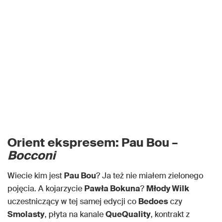
Orient ekspresem: Pau Bou –
Bocconi
Wiecie kim jest
Pau Bou
? Ja też nie miałem zielonego
pojęcia. A kojarzycie
Pawła Bokuna
?
Młody Wilk
uczestniczący w tej samej edycji co
Bedoes
czy
Smolasty
, płyta na kanale
QueQuality
, kontrakt z