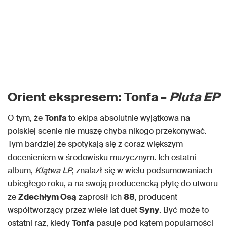
Orient ekspresem: Tonfa –
Pluta EP
O tym, że
Tonfa
to ekipa absolutnie wyjątkowa na
polskiej scenie nie muszę chyba nikogo przekonywać.
Tym bardziej że spotykają się z coraz większym
docenieniem w środowisku muzycznym. Ich ostatni
album,
Klątwa LP
, znalazł się w wielu podsumowaniach
ubiegłego roku, a na swoją producencką płytę do utworu
ze
Zdechłym Osą
zaprosił ich
88
, producent
współtworzący przez wiele lat duet
Syny
. Być może to
ostatni raz, kiedy
Tonfa
pasuje pod kątem popularności