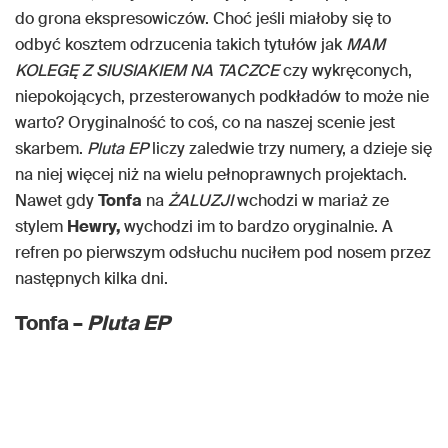
do grona ekspresowiczów. Choć jeśli miałoby się to
odbyć kosztem odrzucenia takich tytułów jak
MAM
KOLEGĘ Z SIUSIAKIEM NA TACZCE
czy wykręconych,
niepokojących, przesterowanych podkładów to może nie
warto? Oryginalność to coś, co na naszej scenie jest
skarbem.
Pluta EP
liczy zaledwie trzy numery, a dzieje się
na niej więcej niż na wielu pełnoprawnych projektach.
Nawet gdy
Tonfa
na
ŻALUZJI
wchodzi w mariaż ze
stylem
Hewry,
wychodzi im to bardzo oryginalnie. A
refren po pierwszym odsłuchu nuciłem pod nosem przez
następnych kilka dni.
Tonfa –
Pluta EP