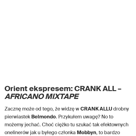
Orient ekspresem: CRANK ALL –
AFRICANO MIXTAPE
Zacznę może od tego, że widzę w
CRANK ALLU
drobny
pierwiastek
Belmondo
. Przykułem uwagę? No to
możemy jechać. Choć ciężko tu szukać tak efektownych
onelinerów jak u byłego członka
Mobbyn
, to bardzo