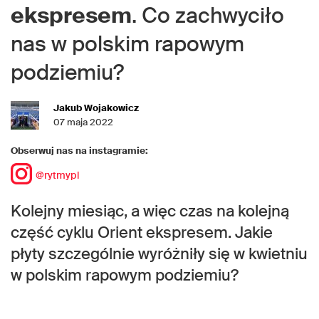
ekspresem
. Co zachwyciło
nas w polskim rapowym
podziemiu?
Jakub Wojakowicz
07 maja 2022
Obserwuj nas na instagramie:
@rytmypl
Kolejny miesiąc, a więc czas na kolejną
część cyklu Orient ekspresem. Jakie
płyty szczególnie wyróżniły się w kwietniu
w polskim rapowym podziemiu?