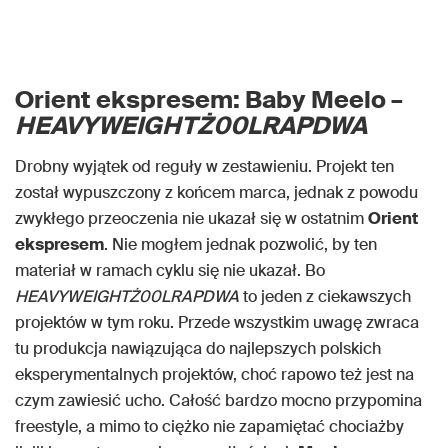
Orient ekspresem: Baby Meelo –
HEAVYWEIGHTŻ00LRAPDWA
Drobny wyjątek od reguły w zestawieniu. Projekt ten
został wypuszczony z końcem marca, jednak z powodu
zwykłego przeoczenia nie ukazał się w ostatnim
Orient
ekspresem
. Nie mogłem jednak pozwolić, by ten
materiał w ramach cyklu się nie ukazał. Bo
HEAVYWEIGHTŻ00LRAPDWA
to jeden z ciekawszych
projektów w tym roku. Przede wszystkim uwagę zwraca
tu produkcja nawiązująca do najlepszych polskich
eksperymentalnych projektów, choć rapowo też jest na
czym zawiesić ucho. Całość bardzo mocno przypomina
freestyle, a mimo to ciężko nie zapamiętać chociażby