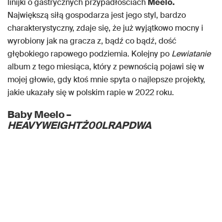
linijki o gastrycznych przypadłościach
Meelo.
Największą siłą gospodarza jest jego styl, bardzo
charakterystyczny, zdaje się, że już wyjątkowo mocny i
wyrobiony jak na gracza z, bądź co bądź, dość
głębokiego rapowego podziemia. Kolejny po
Lewiatanie
album z tego miesiąca, który z pewnością pojawi się w
mojej głowie, gdy ktoś mnie spyta o najlepsze projekty,
jakie ukazały się w polskim rapie w 2022 roku.
Baby Meelo –
HEAVYWEIGHTŻ00LRAPDWA