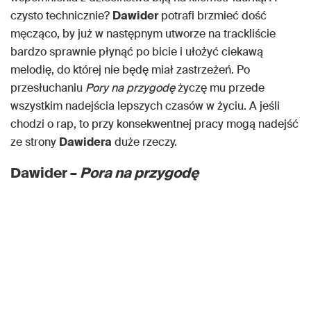
czysto technicznie?
Dawider
potrafi brzmieć dość
męcząco, by już w następnym utworze na trackliście
bardzo sprawnie płynąć po bicie i ułożyć ciekawą
melodię, do której nie będę miał zastrzeżeń. Po
przesłuchaniu
Pory na przygodę
życzę mu przede
wszystkim nadejścia lepszych czasów w życiu. A jeśli
chodzi o rap, to przy konsekwentnej pracy mogą nadejść
ze strony
Dawidera
duże rzeczy.
Dawider –
Pora na przygodę