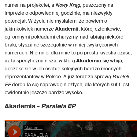
numer na projekcie), a
Nowy Krąg
, puszczony na
imprezie o odpowiedniej godzinie, ma niezwykły
potencjał. W życiu nie myślałem, że powiem o
jakimkolwiek numerze
Akademii
, której członkowie,
ogromnymi pokładami charyzmy, nadrabiają niektóre
braki, słyszalne szczególnie w mniej „wykręconych”
numerach. Niemniej dla mnie to po prostu kwestia czasu,
aż ta specyficzna nisza, w którą
Akademia
się wbija,
doczeka się w ich osobie kolejnych bardzo mocnych
reprezentantów w Polsce. A już teraz za sprawą
Paraleli
EP
dorobiła się naprawdę niezłych, dla których sufit jest
ewidentnie jeszcze bardzo wysoko.
Akademia –
Paralela EP