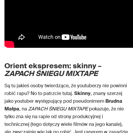
Orient ekspresem: skinny –
ZAPACH ŚNIEGU MIXTAPE
Są tu jakieś osoby twierdzące, że youtuberzy nie powinni
robić rapu? No to patrzcie tutaj.
Skinny
, znany szerzej
jako youtuber występujący pod pseudonimem
Brudna
Małpa
, na
ZAPACH ŚNIEGU MIXTAPE
pokazuje, że nie
tylko zna się na rapie od strony produkcyjnej i
technicznej (tego dotyczy wiele filmów na jego kanale),
ale zwyczajnie wie jak go robić. Jest raperem w zasadzie