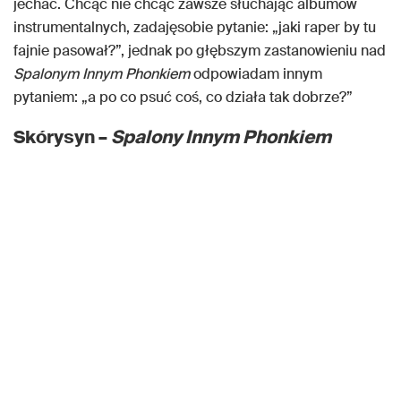
jechać. Chcąc nie chcąc zawsze słuchając albumów
instrumentalnych, zadajęsobie pytanie: „jaki raper by tu
fajnie pasował?”, jednak po głębszym zastanowieniu nad
Spalonym Innym Phonkiem
odpowiadam innym
pytaniem: „a po co psuć coś, co działa tak dobrze?”
Skórysyn –
Spalony Innym Phonkiem