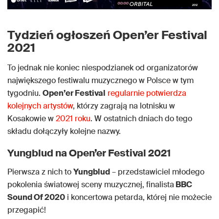
Tydzień ogłoszeń Open’er Festival
2021
To jednak nie koniec niespodzianek od organizatorów
największego festiwalu muzycznego w Polsce w tym
tygodniu.
Open’er Festival
regularnie potwierdza
kolejnych artystów
, którzy zagrają na lotnisku w
Kosakowie w
2021 roku
. W ostatnich dniach do tego
składu dołączyły kolejne nazwy.
Yungblud na Open’er Festival 2021
Pierwsza z nich to
Yungblud
– przedstawiciel młodego
pokolenia światowej sceny muzycznej, finalista
BBC
Sound Of 2020
i koncertowa petarda, której nie możecie
przegapić!