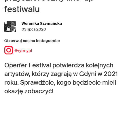
festiwalu
Weronika Szymańska
03 lipca 2020
Obserwuj nas na instagramie:
@rytmypl
Open’er Festival potwierdza kolejnych
artystów, którzy zagrają w Gdyni w 2021
roku. Sprawdźcie, kogo będziecie mieli
okazję zobaczyć!