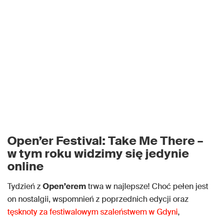
Open’er Festival: Take Me There –
w tym roku widzimy się jedynie
online
Tydzień z
Open’erem
trwa w najlepsze! Choć pełen jest
on nostalgii, wspomnień z poprzednich edycji oraz
tęsknoty za festiwalowym szaleństwem w Gdyni
,