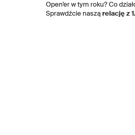
Open’er w tym roku? Co dział
Sprawdźcie naszą
relację z 