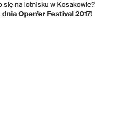
o się na lotnisku w Kosakowie?
1. dnia Open’er Festival 2017
!