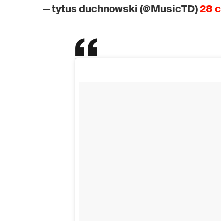
— tytus duchnowski (@MusicTD)
28 c