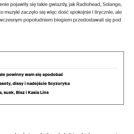
enie pojawiły się takie gwiazdy, jak Radiohead, Solange,
muzyki zaczęło się więc dość spokojnie i lirycznie, ale
uż wczesnym popołudniem biegiem przedostawali się pod
iale powinny wam się spodobać
sety, dissy i nadejście Scyzoryka
 susk, Bisz i Kasia Lins