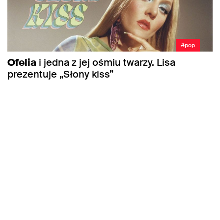
#pop
Ofelia
i jedna z jej ośmiu twarzy. Lisa
prezentuje „Słony kiss”