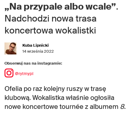
„Na przypale albo wcale”
.
Nadchodzi nowa trasa
koncertowa wokalistki
Kuba Lipnicki
14 września 2022
Obserwuj nas na instagramie:
@rytmypl
Ofelia po raz kolejny ruszy w trasę
klubową. Wokalistka właśnie ogłosiła
nowe koncertowe tournée z albumem
8
.