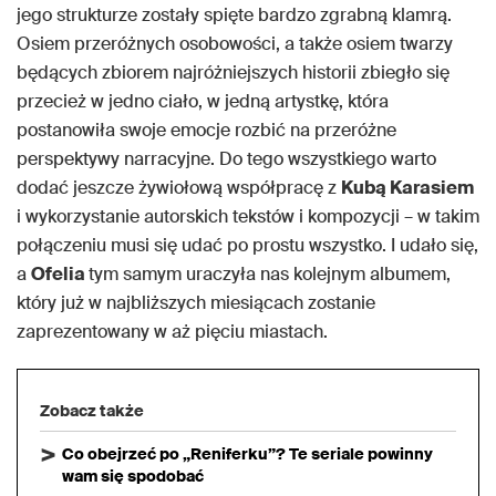
jego strukturze zostały spięte bardzo zgrabną klamrą.
Osiem przeróżnych osobowości, a także osiem twarzy
będących zbiorem najróżniejszych historii zbiegło się
przecież w jedno ciało, w jedną artystkę, która
postanowiła swoje emocje rozbić na przeróżne
perspektywy narracyjne. Do tego wszystkiego warto
dodać jeszcze żywiołową współpracę z
Kubą Karasiem
i wykorzystanie autorskich tekstów i kompozycji – w takim
połączeniu musi się udać po prostu wszystko. I udało się,
a
Ofelia
tym samym uraczyła nas kolejnym albumem,
który już w najbliższych miesiącach zostanie
zaprezentowany w aż pięciu miastach.
Zobacz także
Co obejrzeć po „Reniferku”? Te seriale powinny
wam się spodobać