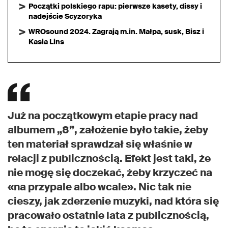
Początki polskiego rapu: pierwsze kasety, dissy i
nadejście Scyzoryka
WROsound 2024. Zagrają m.in. Małpa, susk, Bisz i
Kasia Lins
Już na początkowym etapie pracy nad
albumem „8”, założenie było takie, żeby
ten materiał sprawdzał się właśnie w
relacji z publicznością. Efekt jest taki, że
nie mogę się doczekać, żeby krzyczeć na
«na przypale albo wcale». Nic tak nie
cieszy, jak zderzenie muzyki, nad która się
pracowało ostatnie lata z publicznością,