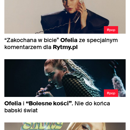
#pop
“Zakochana w bicie”
Ofelia
ze specjalnym
komentarzem dla
Rytmy.pl
#pop
Ofelia
i
“Bolesne kości”
. Nie do końca
babski świat