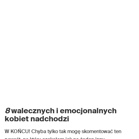
8
walecznych i emocjonalnych
kobiet nadchodzi
W KOŃCU! Chyba tylko tak mogę skomentować ten