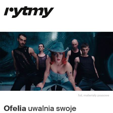
fot. materiały prasowe
Ofelia
uwalnia swoje