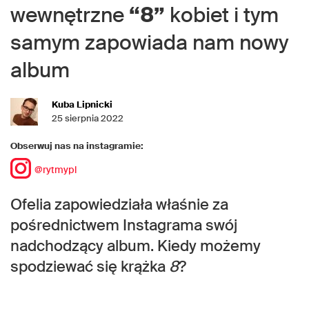
wewnętrzne
“8”
kobiet i tym
samym zapowiada nam nowy
album
Kuba Lipnicki
25 sierpnia 2022
Obserwuj nas na instagramie:
@rytmypl
Ofelia zapowiedziała właśnie za
pośrednictwem Instagrama swój
nadchodzący album. Kiedy możemy
spodziewać się krążka
8
?