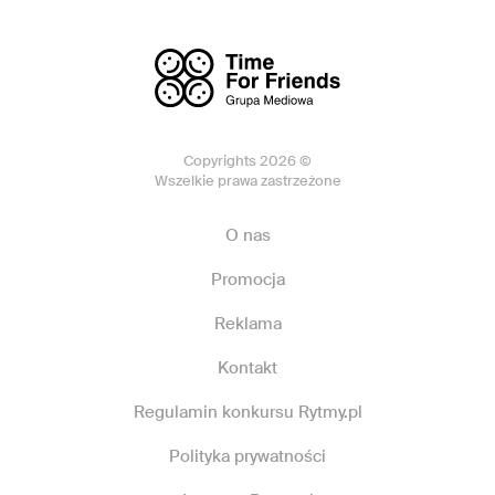
Copyrights 2026 ©
Wszelkie prawa zastrzeżone
O nas
Promocja
Reklama
Kontakt
Regulamin konkursu Rytmy.pl
Polityka prywatności