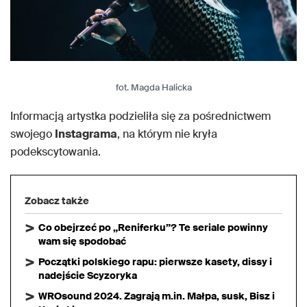
fot. Magda Halicka
Informacją artystka podzieliła się za pośrednictwem
swojego
Instagrama
, na którym nie kryła
podekscytowania.
Zobacz także
Co obejrzeć po „Reniferku”? Te seriale powinny
wam się spodobać
Początki polskiego rapu: pierwsze kasety, dissy i
nadejście Scyzoryka
WROsound 2024. Zagrają m.in. Małpa, susk, Bisz i