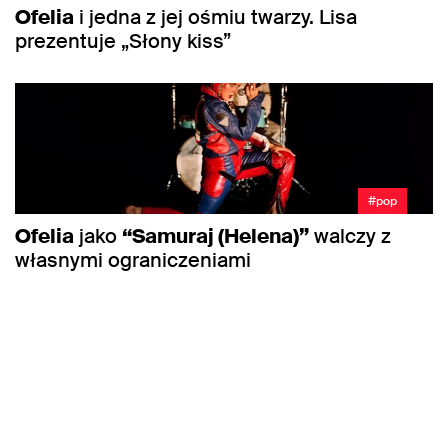
Ofelia
i jedna z jej ośmiu twarzy. Lisa
prezentuje „Słony kiss”
#pop
Ofelia
jako
“Samuraj (Helena)”
walczy z
własnymi ograniczeniami