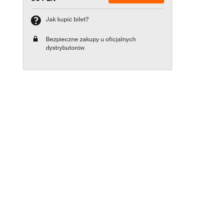
Jak kupić bilet?
Bezpieczne zakupy u oficjalnych
dystrybutorów