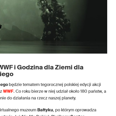
WF i Godzina dla Ziemi dla
kiego
iego
będzie tematem tegorocznej polskiej edycji akcji
ez
WWF
. Co roku bierze w niej udział około 180 państw, a
nie do działania na rzecz naszej planety.
wirtualnego muzeum
Bałtyku
, po którym oprowadza