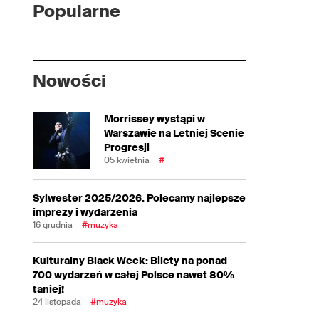
Popularne
Nowości
Morrissey wystąpi w
Warszawie na Letniej Scenie
Progresji
05 kwietnia
#
Sylwester 2025/2026. Polecamy najlepsze
imprezy i wydarzenia
16 grudnia
#muzyka
Kulturalny Black Week: Bilety na ponad
700 wydarzeń w całej Polsce nawet 80%
taniej!
24 listopada
#muzyka