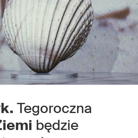
k.
Tegoroczna
Ziemi
będzie