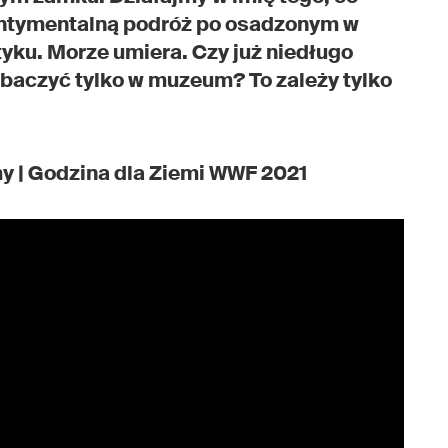
ntymentalną podróż po osadzonym w
yku. Morze umiera. Czy już niedługo
obaczyć tylko w muzeum? To zależy tylko
y | Godzina dla Ziemi WWF 2021