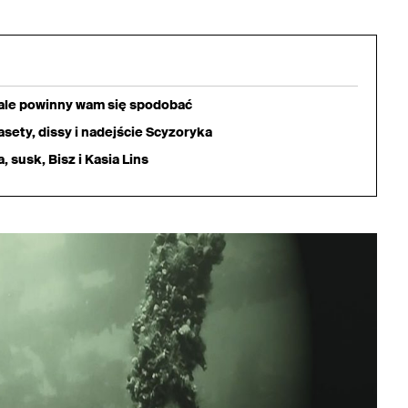
iale powinny wam się spodobać
sety, dissy i nadejście Scyzoryka
 susk, Bisz i Kasia Lins