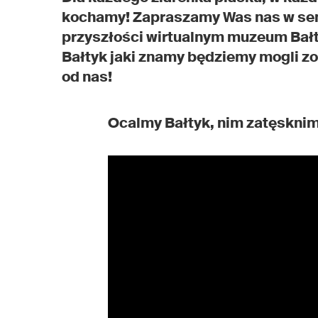
kochamy! Zapraszamy Was nas w se
przyszłości wirtualnym muzeum Bałt
Bałtyk jaki znamy będziemy mogli z
od nas!
Ocalmy Bałtyk, nim zatęsknim