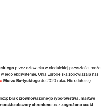
yckiego
przez człowieka w niedalekiej przyszłości może
w jego ekosystemie. Unia Europejska zobowiązała nas
ka
Morza Bałtyckiego
do 2020 roku. Nie udało się
leżą:
brak zrównoważonego rybołówstwa, martwe
morskie obszary chronione
oraz
zagrożone ssaki