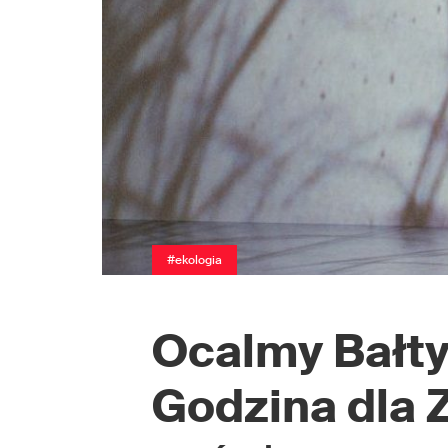
#ekologia
Ocalmy Bałty
Godzina dla 