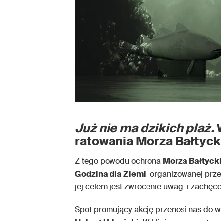
Już nie ma dzikich plaż.
W
ratowania Morza Bałtyc
Z tego powodu ochrona
Morza Bałtyck
Godzina dla Ziemi
, organizowanej prz
jej celem jest zwrócenie uwagi i zachęce
Spot promujący akcję przenosi nas do 