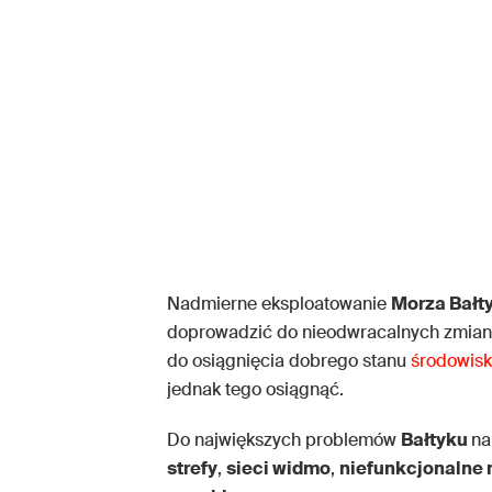
Nadmierne eksploatowanie
Morza Bałt
doprowadzić do nieodwracalnych zmian 
do osiągnięcia dobrego stanu
środowis
jednak tego osiągnąć.
Do największych problemów
Bałtyku
na
strefy
,
sieci widmo
,
niefunkcjonalne 