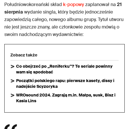
Południowokoreański skład
k-popowy
zaplanował na
21
sierpnia
wydanie singla, który będzie jednocześnie
zapowiedzią całego, nowego albumu grupy. Tytuł utworu
nie jest jeszcze znany, ale członkowie zespołu mówią o
swoim nadchodzącym wydawnictwie:
Zobacz także
Co obejrzeć po „Reniferku”? Te seriale powinny
wam się spodobać
Początki polskiego rapu: pierwsze kasety, dissy i
nadejście Scyzoryka
WROsound 2024. Zagrają m.in. Małpa, susk, Bisz i
Kasia Lins