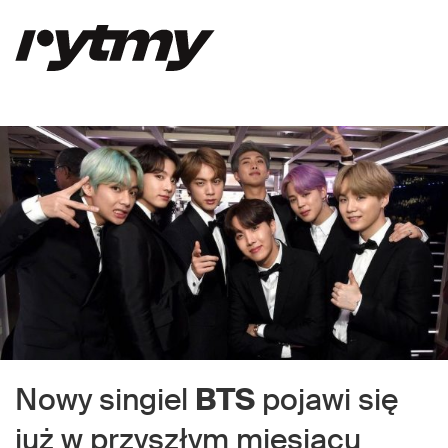
Nowy singiel
BTS
pojawi się
już w przyszłym miesiącu