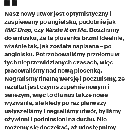
Nasz nowy utwór jest optymistyczny i
zaśpiewany po angielsku, podobnie jak
MIC Drop,
czy
Waste It on Me.
Doszliśmy
do wniosku, że ta piosenka brzmi idealnie,
właśnie tak, jak została napisana – po
angielsku. Potrzebowaliśmy przełomu w
tych nieprzewidzianych czasach, więc
pracowaliśmy nad nową piosenką.
Nagraliśmy finalną wersję i poczuliśmy, że
rezultat jest czymś zupełnie nowym i
świeżym, więc to dla nas także nowe
wyzwanie, ale kiedy po raz pierwszy
usłyszeliśmy i nagraliśmy utwór, byliśmy
ożywieni i podniesieni na duchu. Nie
możemy się doczekać, aż udostępnimy