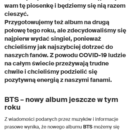
wam tę piosenkę i będziemy się nią razem
cieszyć.
Przygotowujemy też album na drugą
połowę tego roku, ale zdecydowaliśmy się
najpierw wydać singiel, ponieważ
chcieliśmy jak najszybciej dotrzeć do
naszych fanów. Z powodu COVID-19 ludzie
na całym świecie przeżywają trudne
chwile i chcieliśmy podzielić się
pozytywną energią z naszymi fanami.
BTS – nowy album jeszcze w tym
roku
Z wiadomości podanych przez muzyków i informacje
prasowe wynika, że nowego albumu
BTS
możemy się