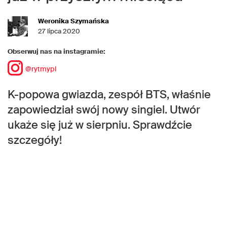
Weronika Szymańska
27 lipca 2020
Obserwuj nas na instagramie:
@rytmypl
K-popowa gwiazda, zespół BTS, właśnie
zapowiedział swój nowy singiel. Utwór
ukaże się już w sierpniu. Sprawdźcie
szczegóły!